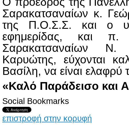
Ο πρόεδρος της Πανελλ
Σαρακατσαναίων κ. Γεώρ
της Π.Ο.Σ.Σ. και ο υ
εφημερίδας, και π.
Σαρακατσαναίων Ν. 
Καρυώτης, εύχονται κ
Βασίλη, να είναι ελαφρύ 
«Καλό Παράδεισο και Α
Social Bookmarks
επιστροφή στην κορυφή