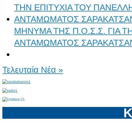
ΜΗΝΥΜΑ ΤΗΣ Π.Ο.Σ.Σ. ΓΙΑ 
ΑΝΤΑΜΩΜΑΤΟΣ ΣΑΡΑΚΑΤΣΑ
Τελευταία Νέα »
Κ