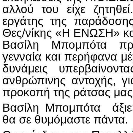
αλλού του είχε ζητηθε
εργάτης της παράδοσης
Θες/νίκης «Η ΕΝΩΣΗ» και
Βασίλη Μπομπότα προ
γενναία και περήφανα μέχ
δυνάμεις υπερβαίνοντ
ανθρώπινης αντοχής, για
προκοπή της ράτσας μας
Βασίλη Μπομπότα άξιε
θα σε θυμόμαστε πάντα.