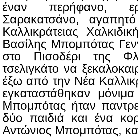
έναν περήφανο, ερ
Σαρακατσάνο, αγαπητό
Καλλικράτειας Χαλκιδι
Βασίλης Μπομπότας Γενν
στο Πισοδέρι της Φλ
τσελιγκάτο να ξεκαλοκαι
έξω από την Νέα Καλλικρ
εγκαταστάθηκαν μόνιμ
Μπομπότας ήταν παντρε
δύο παιδιά και ένα κο
Αντώνιος Μπομπότας, και 