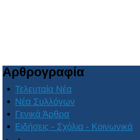
Αρθρογραφία
Τελευταία Νέα
Νέα Συλλόγων
Γενικά Άρθρα
Ειδήσεις - Σχόλια - Κοινωνικά