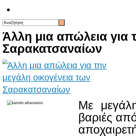
Επικοινωνία
Άλλη μια απώλεια για 
Σαρακατσαναίων
Με μεγάλη
βαριές απ
αποχαιρετ