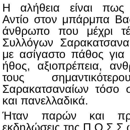
Η αλήθεια είναι πως 
Αντίο στον μπάρμπα Β
άνθρωπο που μέχρι τ
Συλλόγων Σαρακατσαναί
με ασίγαστο πάθος για 
ήθος, αξιοπρέπεια, αν
τους σημαντικότε
Σαρακατσαναίων τόσο 
και πανελλαδικά.
Ήταν παρών και πρω
εκδηλώσεις της Π.Ο.Σ.Σ.