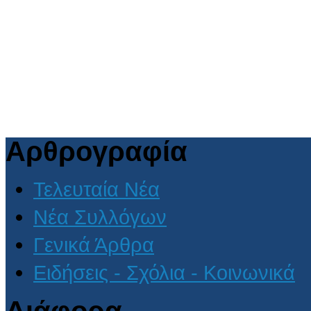
Αρθρογραφία
Τελευταία Νέα
Νέα Συλλόγων
Γενικά Άρθρα
Ειδήσεις - Σχόλια - Κοινωνικά
Διάφορα