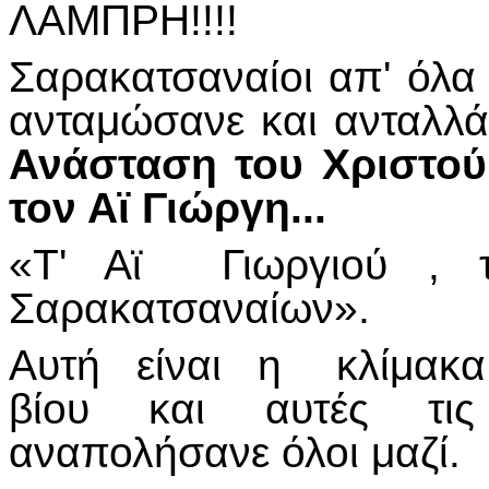
ΛΑΜΠΡΗ!!!!
Σαρακατσαναίοι απ' όλα 
ανταμώσανε και ανταλλ
Ανάσταση του Χριστού
τον Αϊ Γιώργη...
«Τ' Αϊ Γιωργιού , τ
Σαρακατσαναίων».
Αυτή είναι η κλίμακα
βίου και αυτές τις
αναπολήσανε όλοι μαζί.