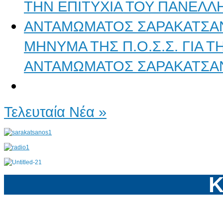
ΜΗΝΥΜΑ ΤΗΣ Π.Ο.Σ.Σ. ΓΙΑ 
ΑΝΤΑΜΩΜΑΤΟΣ ΣΑΡΑΚΑΤΣΑ
Τελευταία Νέα »
Κ