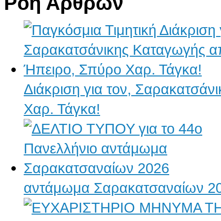
Ροή Άρθρων
Διάκριση για τον, Σαρακατσάν
Χαρ. Τάγκα!
αντάμωμα Σαρακατσαναίων 2