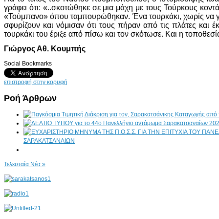
γράφει ότι: «..σκοτώθηκε σε μια μάχη με τους Τούρκους κον
«Τούμπανο» όπου ταμπουρώθηκαν. Ένα τουρκάκι, χωρίς να γίν
σφυρίζουν και νόμισαν ότι τους πήραν από τις πλάτες και
τουρκάκι του έριξε από πίσω και τον σκότωσε. Και η τοποθεσί
Γιώργος Αθ. Κουμπής
Social Bookmarks
επιστροφή στην κορυφή
Ροή Άρθρων
ΣΑΡΑΚΑΤΣΑΝΑΙΩΝ
Τελευταία Νέα »