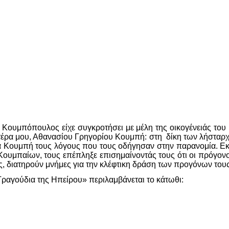
 Κουμπόπουλος είχε συγκροτήσει με μέλη της οικογένειάς του
ατέρα μου, Αθανασίου Γρηγορίου Κουμπή: στη δίκη των λήστα
τα Κουμπή τους λόγους που τους οδήγησαν στην παρανομία. Ε
Κουμπαίων, τους επέπληξε επισημαίνοντάς τους ότι οι πρόγον
ς, διατηρούν μνήμες για την κλέφτικη δράση των προγόνων του
ραγούδια της Ηπείρου» περιλαμβάνεται το κάτωθι: