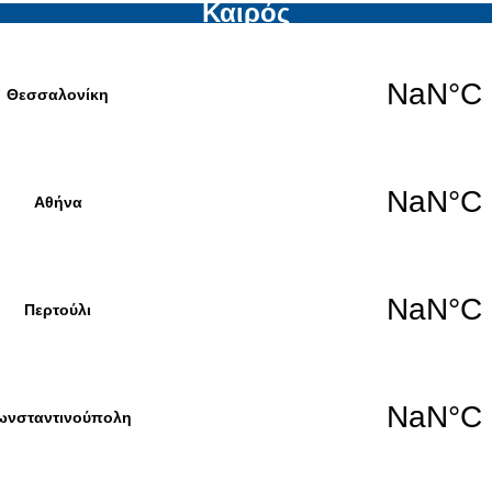
Καιρός