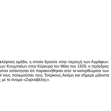
 κλέφτικη ομάδα, η οποία δρούσε στην περιοχή των Αγράφων.
ρχων Κουμπαίων στην Κέρκυρα τον Μάιο του 1929, ο πρόεδρος
κείνοι απάντησαν ότι παρακινήθηκαν από τα κατορθώματα των
οί τους πολεμούσαν τους Τούρκους.Ακόμη και σήμερα μάλιστα
ς με το όνομα «Ζαρναβέλης».