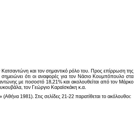
ν Κατσαντώνη και τον σημαντικό ρόλο του. Προς επίρρωση της
 σημειώνει ότι οι αναφορές για τον Νάσιο Κουμπόπουλο στα
σαντώνης με ποσοστό 18,21% και ακολουθείται από τον Μάρκο
κουβάλα, τον Γεώργιο Καραϊσκάκη κ.α.
(Αθήνα 1981). Στις σελίδες 21-22 παρατίθεται το ακόλουθοι: