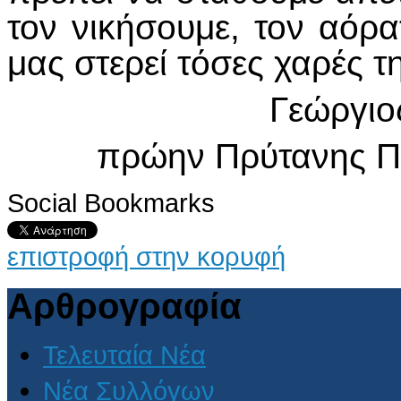
τον νικήσουμε, τον αόρα
μας στερεί τόσες χαρές τ
Γεώργιο
πρώην Πρύτανης Π
Social Bookmarks
επιστροφή στην κορυφή
Αρθρογραφία
Τελευταία Νέα
Νέα Συλλόγων