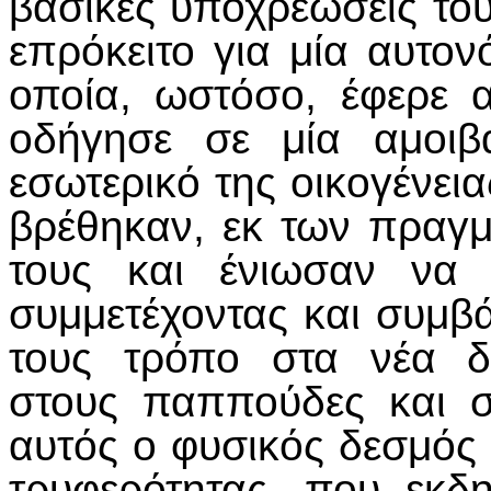
βασικές υποχρεώσεις τους
επρόκειτο για μία αυτο
οποία, ωστόσο, έφερε 
οδήγησε σε μία αμοιβ
εσωτερικό της οικογένεια
βρέθηκαν, εκ των πραγμ
τους και ένιωσαν να ε
συμμετέχοντας και συμβά
τους τρόπο στα νέα δ
στους παππούδες και σ
αυτός ο φυσικός δεσμός
τρυφερότητας, που εκδη