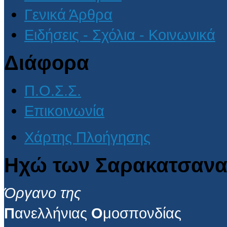
Γενικά Άρθρα
Ειδήσεις - Σχόλια - Κοινωνικά
Διάφορα
Π.Ο.Σ.Σ.
Επικοινωνία
Χάρτης Πλοήγησης
Ηχώ των Σαρακατσανα
Όργανο της
Π
ανελλήνιας
Ο
μοσπονδίας