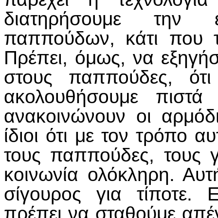
διατηρήσουμε την ε
παππούδων, κάτι που τ
Πρέπει, όμως, να εξηγήσο
στους παππούδες, ότ
ακολουθήσουμε πιστά
ανακοινώνουν οι αρμόδι
ίδιοι ότι με τον τρόπο α
τους παππούδες, τους γ
κοινωνία ολόκληρη. Αυτ
σίγουρος για τίποτε. 
πρέπει να σταθούμε απέν