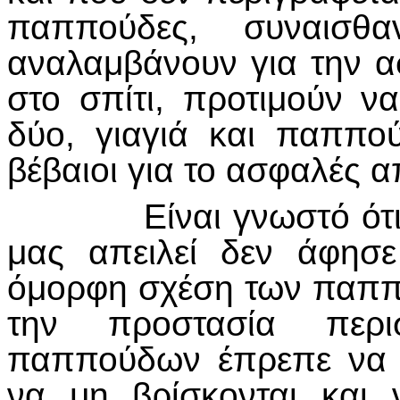
παππούδες, συναισθ
αναλαμβάνουν για την 
στο σπίτι, προτιμούν να
δύο, γιαγιά και παππο
βέβαιοι για το ασφαλές 
Είναι γνωστό ότι αυ
μας απειλεί δεν άφησ
όμορφη σχέση των παππο
την προστασία περ
παππούδων έπρεπε να δ
να μη βρίσκονται και 