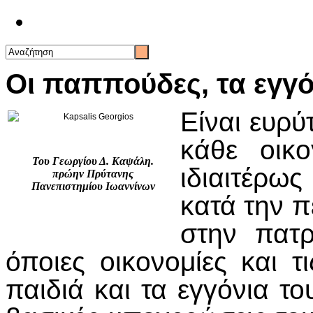
Επικοινωνία
Οι παππούδες, τα εγγό
Είναι ευρύ
κάθε οικο
Του Γεωργίου Δ. Kαψάλη.
ιδιαιτέρως
πρώην Πρύτανης
Πανεπιστημίου Ιωαννίνων
κατά την π
στην πατρ
όποιες οικονομίες και τ
παιδιά και τα εγγόνια το