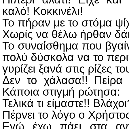
καλό! Κοκκινέλι!
Το πήραν με το στόμα ψίχ
Χωρίς να θέλω ήρθαν δάκ
Το συναίσθημα που βγαίνε
πολύ δύσκολα να το περι
γυρίζει ξανά στις ρίζες το
Δεν το χάλασα!! Πείρα 
Κάποια στιγμή ρώτησα:
Τελικά τι είμαστε!! Βλάχ
Πέρνει το λόγο ο Χρήστο
Εγώ έχω πάει στα αν