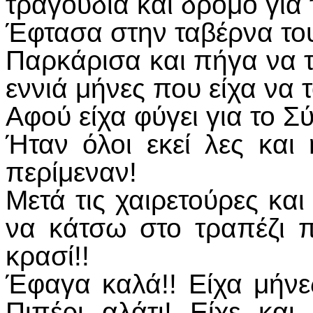
τραγούδια και δρόμο για
Έφτασα στην ταβέρνα το
Παρκάρισα και πήγα να το
εννιά μήνες που είχα να 
Αφού είχα φύγει για το Σ
Ήταν όλοι εκεί λες κα
περίμεναν!
Μετά τις χαιρετούρες κα
να κάτσω στο τραπέζι π
κρασί!!
Έφαγα καλά!! Είχα μήν
Πιπέρι αλάτι! Είχε και