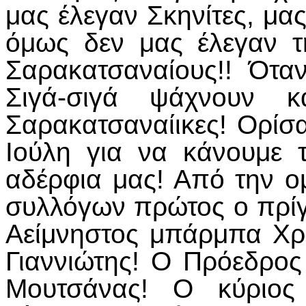
μας έλεγαν Σκηνίτες, μα
όμως δεν μας έλεγαν τ
Σαρακατσαναίους!! Όταν
Σιγά-σιγά ψάχνουν κ
Σαρακατσαναίικες! Ορίσα
Ιούλη για να κάνουμε
αδέρφια μας! Από την 
συλλόγων πρώτος ο πρί
Αείμνηστος μπάρμπα Χ
Γιαννιώτης! Ο Πρόεδρο
Μουτσάνας! Ο κύριος