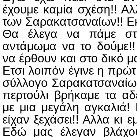
έχουμε καμία σχέση!! Α
των Σαρακατσαναίων!! Εκεί
Θα έλεγα να πάμε στ
αντάμωμα να το δούμε!
να έρθουν και στο δικό μ
Ετσι λοιπόν έγινε η πρώ
σύλλογο Σαρακατσαναίω
περτούλι βρήκαμε τα α
με μια μεγάλη αγκαλιά
είχαν ξεχάσει!! Αλλα κι ε
Εδώ μας έλεγαν βλάχου