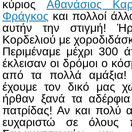
κύριος
Αθανάσιος Καρ
Φράγκος
και πολλοί άλλ
αυτήν την στιγμή! Ήρ
Κορδελιού με χοροδιδάσ
Περιμέναμε μέχρι 300 
έκλεισαν οι δρόμοι ο κό
από τα πολλά αμάξια!
έχουμε τον δικό μας 
ήρθαν ξανά τα αδέρφι
πατρίδας! Αν και πολύ
ευχαριστώ σε όλους π