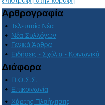
επιστροφή στην κορυφή
Αρθρογραφία
Τελευταία Νέα
Νέα Συλλόγων
Γενικά Άρθρα
Ειδήσεις - Σχόλια - Κοινωνικά
Διάφορα
Π.Ο.Σ.Σ.
Επικοινωνία
Χάρτης Πλοήγησης