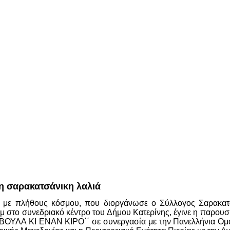
 σαρακατσάνικη λαλιά
 με πλήθους κόσμου, που διοργάνωσε ο Σύλλογος Σαρακατ
.μ στο συνεδριακό κέντρο του Δήμου Κατερίνης, έγινε η παρο
Α ΒΟΥΛΑ ΚΙ ΕΝΑΝ ΚΙΡΟ΄΄ σε συνεργασία με την Πανελλήνια Ο