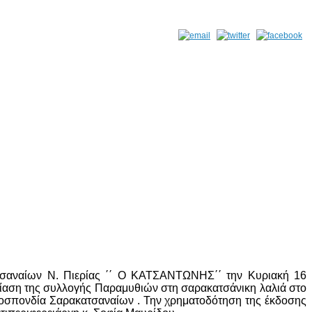
σαναίων Ν. Πιερίας ΄΄ Ο ΚΑΤΣΑΝΤΩΝΗΣ΄΄ την Κυριακή 16
υσίαση της συλλογής Παραμυθιών στη σαρακατσάνικη λαλιά στο
μοσπονδία Σαρακατσαναίων . Την χρηματοδότηση της έκδοσης