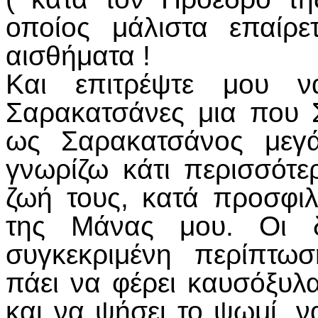
οποίος μάλιστα επαίρε
αισθήματα !
Και επιτρέψτε μου 
Σαρακατσάνες μια που 
ως Σαρακατσάνος μεγά
γνωρίζω κάτι περισσότε
ζωή τους, κατά προσφι
της Μάνας μου. Οι δο
συγκεκριμένη περίπτωσ
πάει να φέρει καυσόξυλ
και να ψήσει το ψωμί, να