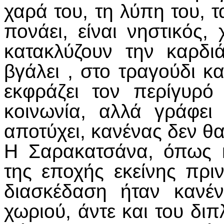
χαρά του, τη λύπη του, τ
πονάει, είναι νηστικός,
κατακλύζουν την καρδι
βγάλει , στο τραγούδι κ
εκφράζει τον περίγυρό
κοινωνία, αλλά γράφει
αποτύχει, κανένας δεν θα
Η Σαρακατσάνα, όπως κ
της εποχής εκείνης πρι
διασκέδαση ήταν κανέ
χωριού, άντε και του διπ