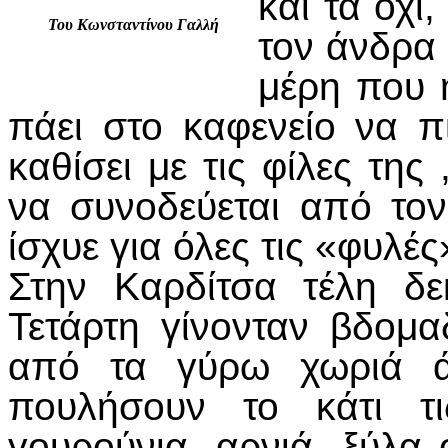
και τα όχι
Του Κωνσταντίνου Γαλλή
τον άνδρα 
μέρη που η
πάει στο καφενείο να π
καθίσει με τις φίλες τη
να συνοδεύεται από τον
ίσχυε για όλες τις «φυλέ
Στην Καρδίτσα τέλη δε
Τετάρτη γίνονταν βδομα
από τα γύρω χωριά άν
πουλήσουν το κάτι τι
γουρούνια, αρνιά, ξύλα 