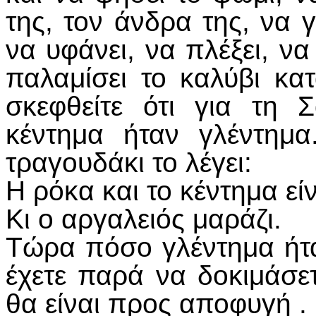
της, τον άνδρα της, να γν
να υφάνει, να πλέξει, να 
παλαμίσει το καλύβι κα
σκεφθείτε ότι για τη
κέντημα ήταν γλέντημ
τραγουδάκι το λέγει:
Η ρόκα και το κέντημα εί
Κι ο αργαλειός μαράζι.
Τώρα πόσο γλέντημα ήτα
έχετε παρά να δοκιμάσετ
θα είναι προς αποφυγή .