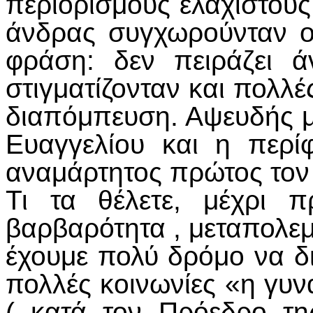
περιορισμούς ελάχιστου
άνδρας συγχωρούνταν ο,
φράση: δεν πειράζει ά
στιγματίζονταν και πολλέ
διαπόμπευση. Αψευδής μ
Ευαγγελίου και η περ
αναμάρτητος πρώτος τον 
Τι τα θέλετε, μέχρι 
βαρβαρότητα , μεταπολε
έχουμε πολύ δρόμο να δ
πολλές κοινωνίες «η γυνα
( κατά τον Πρόεδρο τη