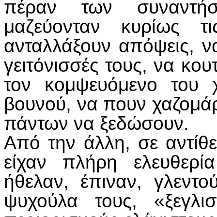
πέραν των συναντήσ
μαζεύονταν κυρίως τ
ανταλλάξουν απόψεις, να
γειτόνισσές τους, να κο
τον κομψευόμενο του 
βουνού, να πουν χαζομάρε
πάντων να ξεδώσουν.
Από την άλλη, σε αντίθε
είχαν πλήρη ελευθερί
ήθελαν, έπιναν, γλεντ
ψυχούλα τους, «ξεγλι