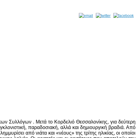
κων Συλλόγων . Μετά το Κορδελιό Θεσσαλονίκης, για δεύτερη
γκλονιστική, παραδοσιακή, αλλά και δημιουργική βραδιά. Από
μυρίσει από νιάτα και «νέους» της τρίτης ηλικίας, οι οποίοι