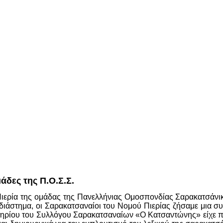
άδες της Π.Ο.Σ.Σ.
Πιερία της ομάδας της Πανελλήνιας Ομοσπονδίας Σαρακατσάνι
διάστημα, οι Σαρακατσαναίοι του Νομού Πιερίας ζήσαμε μια συ
ηρίου του Συλλόγου Σαρακατσαναίων «Ο Κατσαντώνης» είχε πλημ