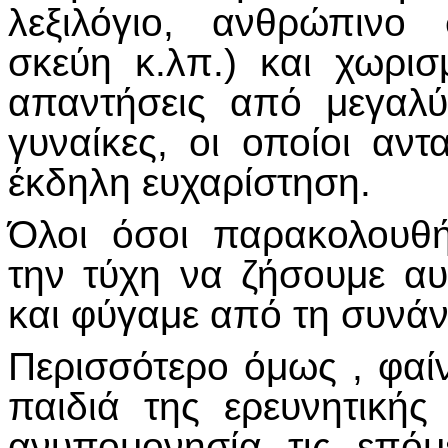
λεξιλόγιο, ανθρώπινο 
σκεύη κ.λπ.) και χωρι
απαντήσεις από μεγαλύ
γυναίκες, οι οποίοι αν
έκδηλη ευχαρίστηση.
Όλοι όσοι παρακολουθή
την τύχη να ζήσουμε αυ
και φύγαμε από τη συνάν
Περισσότερο όμως , φαίν
παιδιά της ερευνητική
ανυπομονησία τις επόμ