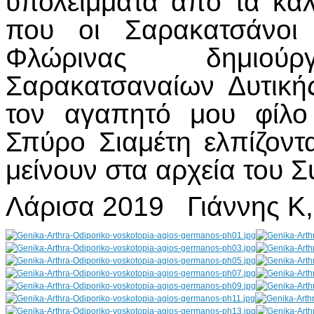
υπολείμματα από τα καλ
που οι Σαρακατσάνοι 
Φλώρινας δημιού
Σαρακατσαναίων Δυτικ
τον αγαπητό μου φίλο
Σπύρο Σιαμέτη ελπίζοντ
μείνουν στα αρχεία του 
Λάρισα 2019 Γιάννης Κ,