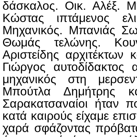
δάσκαλος. Οικ. Αλέξ. 
Κώστας ιπτάμενος ελι
Μηχανικός. Μπανιάς Σω
Θωμάς τελώνης. Κου
Αριστείδης αρχιτέκτων 
Γιώργος αυτοδίδακτος 
μηχανικός στη μερσεν
Μπούτλα Δημήτρης κα
Σαρακατσαναίοι ήταν π
κατά καιρούς είχαμε επι
χαρά σφάζοντας πρόβατ