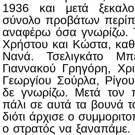
1936 και μετά ξεκαλο
σύνολο προβάτων περίπ
αναφέρω όσα γνωρίζω. 
Χρήστου και Κώστα, καθ
Νανά. Τσελιγκάτο Μπ
Γιαννακού Γρηγόρη, Χρ
Γεωργίου Σούρλα, Ρίγου
δε γνωρίζω. Μετά τον
πάλι σε αυτά τα βουνά τ
διότι άρχισε ο συμμοριτ
ο στρατός να ξαναπάμε.