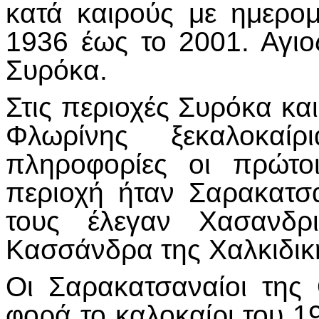
κατά καιρούς με ημερομ
1936 έως το 2001. Αγι
Συρόκα.
Στις περιοχές Συρόκα κ
Φλωρίνης ξεκαλοκαίρ
πληροφορίες οι πρώτο
περιοχή ήταν Σαρακατσ
τους έλεγαν Χασανδρι
Κασσάνδρα της Χαλκιδικ
Οι Σαρακατσαναίοι της
φορά το καλοκαίρι του 1