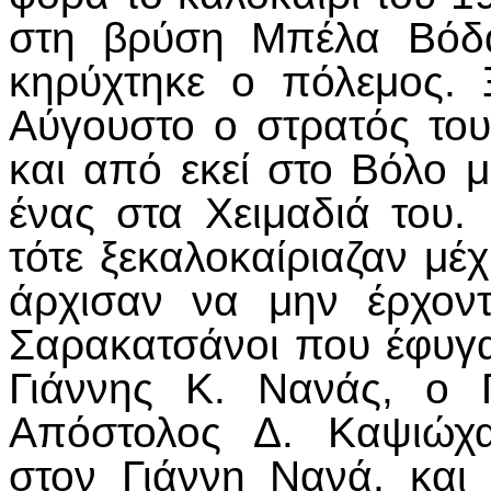
στη βρύση Μπέλα Βόδα
κηρύχτηκε ο πόλεμος.
Αύγουστο ο στρατός του
και από εκεί στο Βόλο μ
ένας στα Χειμαδιά του
τότε ξεκαλοκαίριαζαν μέ
άρχισαν να μην έρχοντ
Σαρακατσάνοι που έφυγα
Γιάννης Κ. Νανάς, ο 
Απόστολος Δ. Καψιώχα
στον Γιάννη Νανά, και