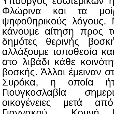
Υπουργός εσωτερικών 
Φλώρινα και τα μοίρ
ψηφοθηρικούς λόγους.
κάνουμε αίτηση προς 
δημότες θερινής βοσκ
αλλάξουμε τοποθεσία κα
στο λιβάδι κάθε κοινότ
βοσκής. Άλλοι έμειναν σ
Συρόκα, η οποία ή
Γιουγκοσλαβία σημερ
οικογένειες μετά από
Γιαννακού , Κουνή, 