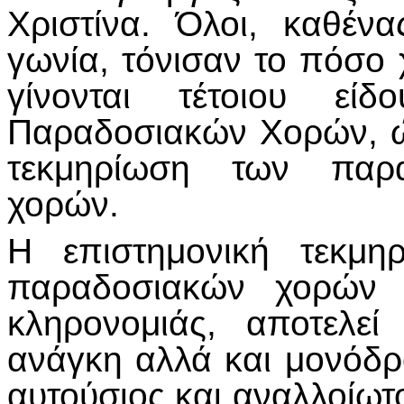
Χριστίνα. Όλοι, καθέν
γωνία, τόνισαν το πόσο 
γίνονται τέτοιου είδ
Παραδοσιακών Χορών, ώ
τεκμηρίωση των παρα
χορών.
Η επιστημονική τεκμη
παραδοσιακών χορών κ
κληρονομιάς, αποτελεί
ανάγκη αλλά και μονόδρ
αυτούσιος και αναλλοίωτο