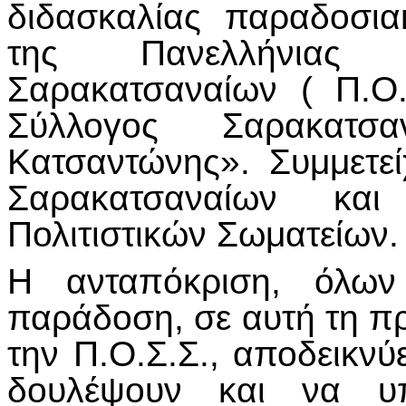
διδασκαλίας παραδοσι
της Πανελλήνιας 
Σαρακατσαναίων ( Π.Ο.
Σύλλογος Σαρακατ
Κατσαντώνης». Συμμετεί
Σαρακατσαναίων και
Πολιτιστικών Σωματείων.
Η ανταπόκριση, όλων
παράδοση, σε αυτή τη 
την Π.Ο.Σ.Σ., αποδεικνύ
δουλέψουν και να υπ