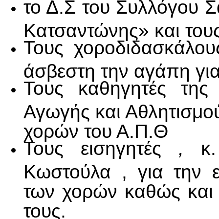
το Δ.Σ του Συλλόγου 
Κατσαντώνης» και τους
Τους χοροδιδασκάλου
άσβεστη την αγάπη γι
Τους καθηγητές της
Αγωγής και Αθλητισμο
χορών του Α.Π.Θ
Τους εισηγητές
,
κ. 
Κωστούλα , για την 
των χορών καθώς και 
τους.