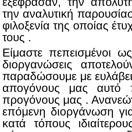
εξέφρασαν, την απόλυτ
την αναλυτική παρουσίασ
φιλοξενία της οποίας έτ
τους .
Είμαστε πεπεισμένοι ως 
διοργανώσεις αποτελο
παραδώσουμε με ευλάβει
απογόνους μας αυτό 
προγόνους μας . Ανανεών
επόμενη διοργάνωση γι
κατά τόπους ιδιαίτερο