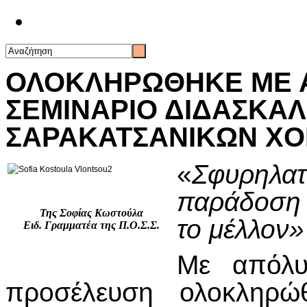
Επικοινωνία
ΟΛΟΚΛΗΡΩΘΗΚΕ ΜΕ Α
ΣΕΜΙΝΑΡΙΟ ΔΙΔΑΣΚΑ
ΣΑΡΑΚΑΤΣΑΝΙΚΩΝ ΧΟΡ
«
Σφυρηλατ
παράδοση 
Της Σοφίας Κωστούλα
το μέλλον»
Ειδ. Γραμματέα της Π.Ο.Σ.Σ.
Με απόλυ
προσέλευση ολοκληρώθ