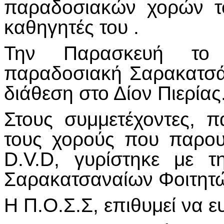
παραδοσιακών χορών το
καθηγητές του .
Την Παρασκευή το 
παραδοσιακή Σαρακατσάν
διάθεση στο Δίον Πιερίας
Στους συμμετέχοντες,
τους χορούς που παρου
D.V.D, γυρίστηκε με 
Σαρακατσαναίων Φοιτητώ
Η Π.Ο.Σ.Σ, επιθυμεί να ε