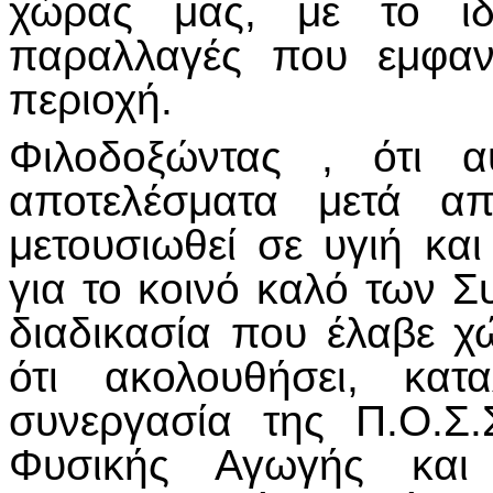
χώρας μας, με το ιδι
παραλλαγές που εμφαν
περιοχή.
Φιλοδοξώντας , ότι 
αποτελέσματα μετά α
μετουσιωθεί σε υγιή κα
για το κοινό καλό των Σ
διαδικασία που έλαβε χ
ότι ακολουθήσει, κατ
συνεργασία της Π.Ο.Σ
Φυσικής Αγωγής και 