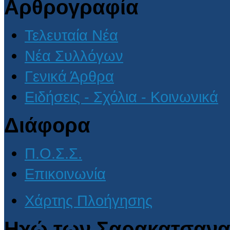
Αρθρογραφία
Τελευταία Νέα
Νέα Συλλόγων
Γενικά Άρθρα
Ειδήσεις - Σχόλια - Κοινωνικά
Διάφορα
Π.Ο.Σ.Σ.
Επικοινωνία
Χάρτης Πλοήγησης
Ηχώ των Σαρακατσανα