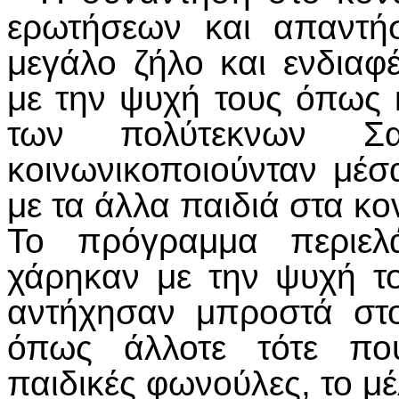
ερωτήσεων και απαντή
μεγάλο ζήλο και ενδια
με την ψυχή τους όπως κ
των πολύτεκνων Σαρ
κοινωνικοποιούνταν μέ
με τα άλλα παιδιά στα κο
Το πρόγραμμα περιελά
χάρηκαν με την ψυχή το
αντήχησαν μπροστά στ
όπως άλλοτε τότε πο
παιδικές φωνούλες, το μ