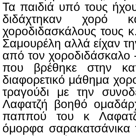
Τα παιδιά υπό τους ήχ
διδάχτηκαν χορό 
χοροδιδασκάλους τους κ
Σαμουρέλη αλλά είχαν τη
από τον χοροδιδάσκαλο -
που βρέθηκε στην κα
διαφορετικό μάθημα χορ
τραγούδι με την συνοδ
Λαφατζή βοηθό ομαδάρχ
παππού του κ Λαφατζ
όμορφα σαρακατσάνικα 