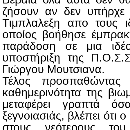
ζήσουν αν δεν υπήρχε 
Τιμπλαλεξη απο τους ι
οποίος βοήθησε έμπρακ
παράδοση σε μια ιδέ
υποστήριξη της Π.Ο.Σ.
Γιώργου Μουτσιανα.
Τέλος προσπαθώντας 
καθημερινότητα της βιω
μεταφέρει γραπτά όσ
ξεγνοιασιάς, βλέπει ότι
στους νεότερους του 