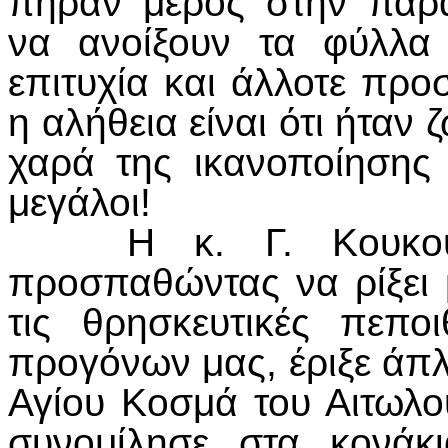
πήραν μέρος στην παρ
να ανοίξουν τα φύλλα 
επιτυχία και άλλοτε πρ
η αλήθεια είναι ότι ήταν
χαρά της ικανοποίησης
μεγάλοι!
Η κ. Γ. Κουκουτσέ
προσπαθώντας να ρίξει 
τις θρησκευτικές πεπο
προγόνων μας, έριξε άπλ
Αγίου Κοσμά του Αιτωλο
συνομίλησε στα κονάκ