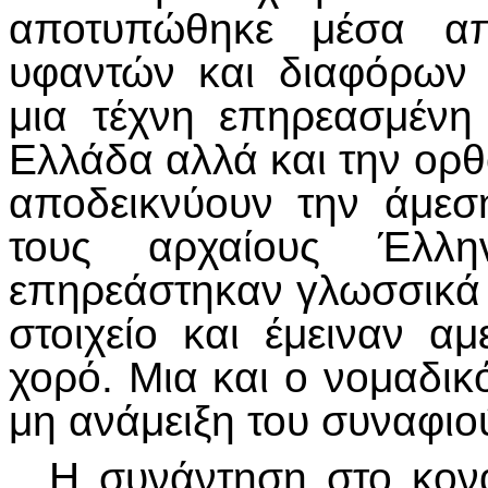
αποτυπώθηκε μέσα απ
υφαντών και διαφόρων α
μια τέχνη επηρεασμένη
Ελλάδα αλλά και την ορθ
αποδεικνύουν την άμε
τους αρχαίους Έλλ
επηρεάστηκαν γλωσσικά 
στοιχείο και έμειναν α
χορό. Μια και ο νομαδι
μη ανάμειξη του συναφιού
Η συνάντηση στο κονάκ