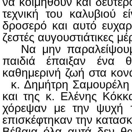
να κοιμηθούν και δεύτερο
τεχνική του καλυβιού εί
δροσερό και αυτό ευχαρί
ζεστές αυγουστιάτικες μέ
Να μην παραλείψουμε 
παιδιά έπαιξαν ένα 
καθημερινή ζωή στα κον
κ. Δημήτρη Σαμουρέλη ,
και της κ. Ελένης Κόκκ
χόρεψαν με την ψυχή τ
επισκέφτηκαν την κατασκ
Βέβαια όλα αυτά δεν θα