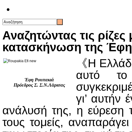
Επικοινωνία
Αναζητώντας τις ρίζες 
κατασκήνωση της Έφη
《Η Ελλάδα
αυτό το
Έφη Ρουπακιά
συγκεκριμέ
Πρόεδρος Σ. Σ.Ν.Λάρισας
γι’ αυτήν
ανάλυσή της, η εύρεση τ
τους τομείς, αναπαράγει