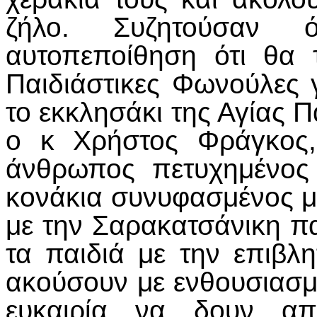
ζήλο. Συζητούσαν ό
αυτοπεποίθηση ότι θα 
Παιδιάστικες Φωνούλες 
το εκκλησάκι της Αγίας 
ο κ Χρήστος Φράγκος,
άνθρωπος πετυχημένος
κονάκια συνυφασμένος μ
με την Σαρακατσάνικη π
τα παιδιά με την επιβλ
ακούσουν με ενθουσιασμ
ευκαιρία να δουν απ