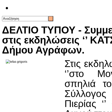
Επικοινωνία
ΔΕΛΤΙΟ ΤΥΠΟΥ - Συμμετ
στις εκδηλώσεις ‘’ ΚΑ
Δήμου Αγράφων.
Στις εκδη
‘’στο Μ
σπηλιά το
Σύλλογο
Πιερίας ‘’