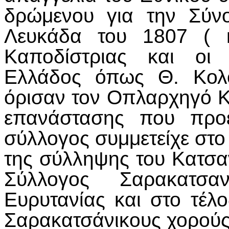
δρώμενου για την Σύν
Λευκάδα του 1807 ( 
Καποδίστριας και οι 
Ελλάδος όπως Θ. Κολο
όρισαν τον Οπλαρχηγό Κ
επανάστασης που προε
σύλλογος συμμετείχε στ
της σύλληψης του Κατσα
Σύλλογος Σαρακατσα
Ευρυτανίας και στο τέ
Σαρακατσάνικους χορούς