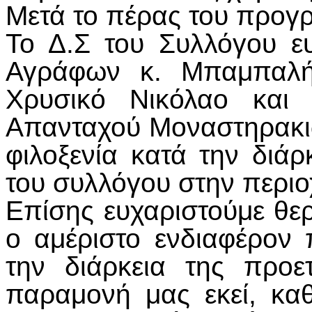
Μετά το πέρας του προγ
Το Δ.Σ του Συλλόγου ε
Αγράφων κ. Μπαμπαλή
Χρυσικό Νικόλαο και
Απανταχού Μοναστηρακιω
φιλοξενία κατά την διά
του συλλόγου στην περι
Επίσης ευχαριστούμε θερ
ο αμέριστο ενδιαφέρον
την διάρκεια της προε
παραμονή μας εκεί, κα