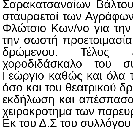
Σαρακατσαναίων Βάλτου
σταυραετοί των Αγράφων 
Φλώτσιο Κων/νο για την
την σωστή προετοιμασία
δρώμενου. Τέλος 
χοροδιδάσκαλο του σ
Γεώργιο καθώς και όλα τ
όσο και του θεατρικού δ
εκδήλωση και απέσπασαν
χειροκρότημα των παρευ
Εκ του Δ.Σ του συλλόγου