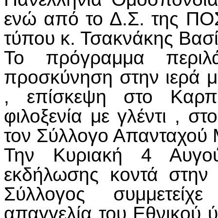
ενώ από το Δ.Σ. της Π
τύπου κ. Τσακνάκης Βασί
Το πρόγραμμα περιλ
προσκύνηση στην ιερά 
, επίσκεψη στο Καρπε
φιλοξενία με γλέντι , 
τον Σύλλογο Απανταχού
Την Κυριακή 4 Αυγο
εκδήλωσης κοντά στην
Σύλλογος συμμετείχ
απαγγελία του Εθνικού 