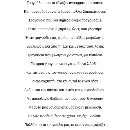
Τραγούδια που τα έβγαζαν αγράμματοι τσοπάνοι.
Και τραγουδούσαν στα βουνά πολλοί Σαρακατσάνοι.
Τραγούδια που και σήμερα ακόμα τραγουδάμε.
Όταν μας παίρνει η χαρά τις ώρες που γλεντάμε.
Ήταν τραγούδια της χαράς της τάβλας μοιρολόγια.
Βγαλμένα μέσα από τη ζωή και με δικά τους λόγια.
Τραγούδια που μιλάγανε για στάνες για κοπάδια.
Για κρύα γάργαρα νερά για πράσινα λιβάδια.
Και της αγάπης τον καημό τον είχαν τραγουδήσει.
Τα ερωτοχτυπήματα και αυτοί τα είχαν ζήση.
Ακόμα και τον θάνατο και αυτόν τον τραγουδούσαν .
Με μοιρολόγια θλιβερά τον πόνο τους ξεχνούσαν.
Με αυτά μας νανουρίζανε μας έχουν μεγαλώσει.
Πολλές φορές αμέτρητες χαρά μας έχουν δώσει.
Πολλά από τα τραγούδια μας τα έχουν παραχαράξει.