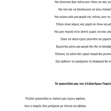
Να γίνονταν βρε νιάτα μου πίσω να σας γ
Να ταν και να ξανάνιωνα να γίνω παλικά
Να νιώσω αλη μια φορά της νιότης μου τη
Όπου είναι γάμος και χαρά να πίνω να μ
Να μην περνά ούτε λεπτό χωρίς να σας γλ
Όσοι τα νιάτα έχετε γλεντάτε να χαρείτ
Έρχονται μόνο μια φορά δεν θα τα ξαναβρ
Όποιος τα νιάτα δεν χαρεί πικρά θα μετανι
Σαν έρθουν τα γεράματα τη διαφορά θα νι
Τα τραγούδια μας του Αλέξανδρου Παρλ
Πολλά τραγούδια οι παλιοί μας έχουν αφήσει,
που ο καιρός δεν μπόρεσε με τίποτα να σβήσει.