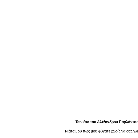
Τα νιάτα
του Αλέξανδρου Παρλάντσα
Νιάτα μου πως μου φύγατε χωρίς να σας γλ