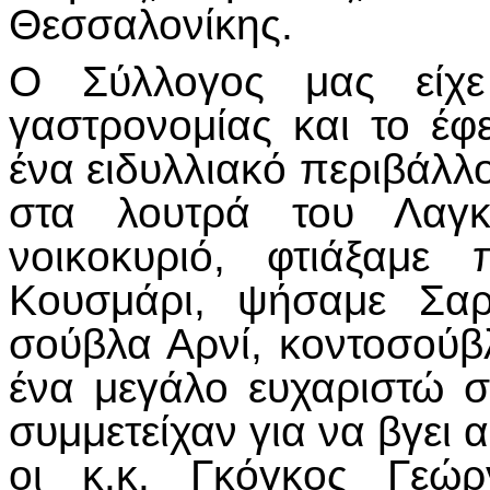
Θεσσαλονίκης.
Ο Σύλλογος μας είχε
γαστρονομίας και το έφε
ένα ειδυλλιακό περιβάλλ
στα λουτρά του Λαγ
νοικοκυριό, φτιάξαμε 
Κουσμάρι, ψήσαμε Σαρ
σούβλα Αρνί, κοντοσούβ
ένα μεγάλο ευχαριστώ 
συμμετείχαν για να βγει α
οι κ.κ. Γκόγκος Γεώρ