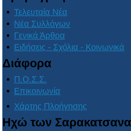
Τελευταία Νέα
Νέα Συλλόγων
Γενικά Άρθρα
Ειδήσεις - Σχόλια - Κοινωνικά
Διάφορα
Π.Ο.Σ.Σ.
Επικοινωνία
Χάρτης Πλοήγησης
Ηχώ των Σαρακατσανα