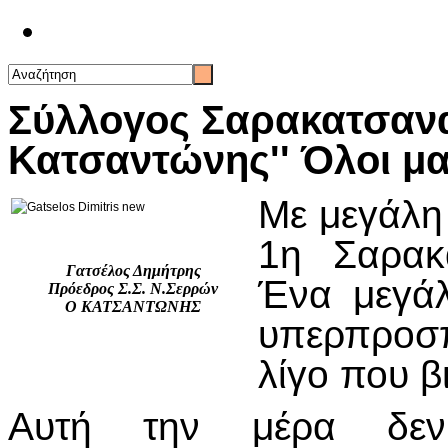
Επικοινωνία
Σύλλογος Σαρακατσανα
Κατσαντώνης'' Όλοι μα
Με μεγάλη
1η Σαρακα
Γατσέλος Δημήτρης
Ένα μεγάλ
Πρόεδρος Σ.Σ. Ν.Σερρών
Ο ΚΑΤΣΑΝΤΩΝΗΣ
υπερπροσπ
λίγο που β
Αυτή την μέρα δεν