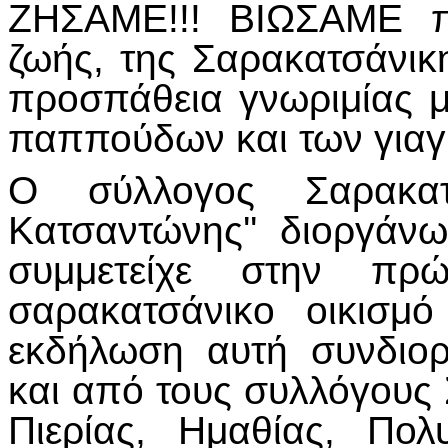
ΖΗΣΑΜΕ!!! ΒΙΩΣΑΜΕ πλ
ζωής, της Σαρακατσάνικ
προσπάθεια γνωριμίας μ
παππούδων και των γιαγ
Ο σύλλογος Σαρακα
Κατσαντώνης'' διοργάν
συμμετείχε στην πρ
σαρακατσάνικο οικισμ
εκδήλωση αυτή συνδιο
και από τους συλλόγους
Πιερίας, Ημαθίας, Πο