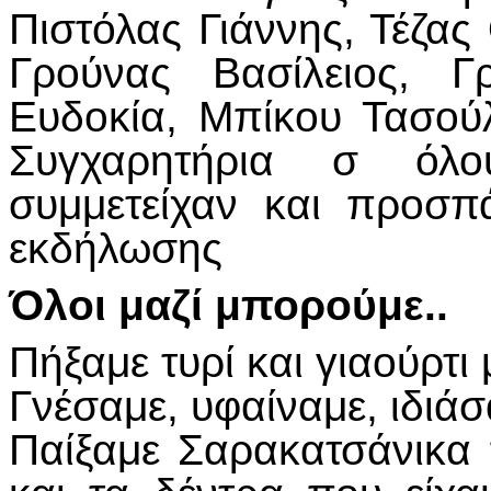
Πιστόλας Γιάννης, Τέζα
Γρούνας Βασίλειος, Γ
Ευδοκία, Μπίκου Τασού
Συγχαρητήρια σ όλ
συμμετείχαν και προσπ
εκδήλωσης
Όλοι μαζί μπορούμε..
Πήξαμε τυρί και γιαούρτ
Γνέσαμε, υφαίναμε, ιδι
Παίξαμε Σαρακατσάνικα 