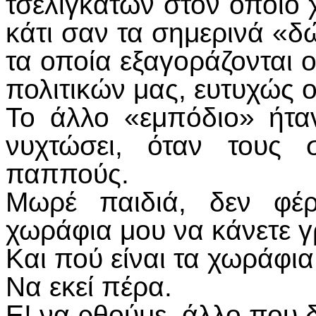
τσελιγκάτων στον οποίο
κάτι σαν τα σημερινά «δ
τα οποία εξαγοράζονται 
πολιτικών μας, ευτυχώς 
Το άλλο «εμπόδιο» ήτα
νυχτώσει, όταν τους 
παππούς.
Μωρέ παιδιά, δεν φέρ
χωράφια μου να κάνετε γρ
Και πού είναι τα χωράφι
Να εκεί πέρα.
Ε! να ρθούμε, άλλο που 