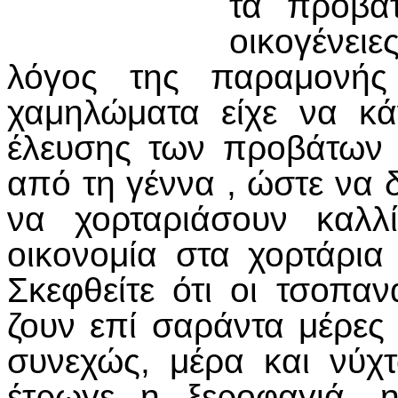
τα πρόβα
οικογένειες
λόγος της παραμονής
χαμηλώματα είχε να κά
έλευσης των προβάτων σ
από τη γέννα , ώστε να 
να χορταριάσουν καλλ
οικονομία στα χορτάρια
Σκεφθείτε ότι οι τσοπα
ζουν επί σαράντα μέρες 
συνεχώς, μέρα και νύχ
έτρωγε η ξεροφαγιά, 