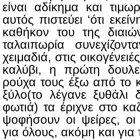
είναι αδίκημα και τιμω
αυτός πιστεύει ‘ότι εκείν
καθήκον του της διαιώ
ταλαιπωρία συνεχίζον
χειμαδιά, στις οικογένει
καλύβι, η πρώτη δουλ
ρούχα τους έξω από το κ
ξύλο(το λέγανε ξυθάλι 
φωτιά) τα έριχνε στο κα
ψοφήσουν οι ψείρες, οι
για όλους, ακόμη και για