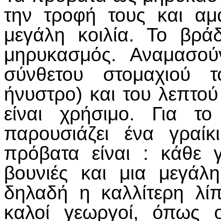
την τροφή τους και α
μεγάλη κοιλία. Το βρά
μηρυκασμός. Αναμασού
σύνθετου στομαχιού τ
ήνυστρο) και του λεπτού
είναι χρήσιμο. Για τ
παρουσιάζει ένα γραί
πρόβατα είναι : κάθε 
βουνιές και μια μεγά
δηλαδή η καλλίτερη λί
καλοί γεωργοί, όπως 