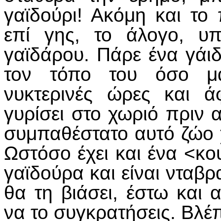
γαϊδούρι! Ακόμη και το
επί γης, το άλογο, υ
γαϊδάρου. Πάρε ένα γάι
τον τόπο του όσο μα
νυκτερινές ώρες και ά
γυρίσει στο χωριό πριν 
συμπαθέστατο αυτό ζώο 
Ωστόσο έχει και ένα <κου
γαϊδούρα και είναι νταβρα
θα τη βιάσει, έστω και 
να το συγκρατήσεις. Βλέπ