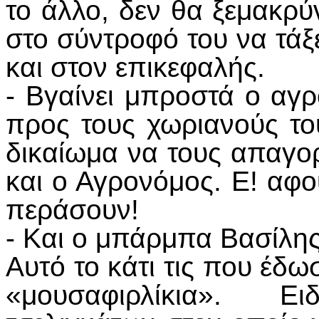
το άλλο, δεν θα ξεμακρ
στο σύντροφό του να τάξε
και στον επικεφαλής.
- Βγαίνει μπροστά ο αγ
προς τους χωριανούς του
δικαίωμα να τους απαγο
και ο Αγρονόμος. Ε! αφο
περάσουν!
- Και ο μπάρμπα Βασίλης
Αυτό το κάτι τις που έδ
«μουσαφιρλίκια». Ε