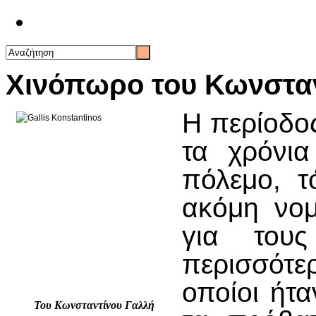
Επικοινωνία
Χινόπωρο του Κωνστα
Η περίοδος
τα χρόνια
πόλεμο, τ
ακόμη νομ
για τους
περισσότερ
οποίοι ήτ
Του Κωνσταντίνου Γαλλή