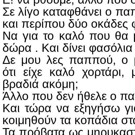
Σε λίγο καταφθάνει ο πα
και περίπου δύο οκάδες 
Να για το καλό που θα 
δώρα . Και δίνει φασόλια
Δε μου λες παππού, ο
ότι είχε καλό χορτάρι,
βραδιά ακόμη;
Άλλο που δεν ήθελε ο παπ
Και τώρα να εξηγήσω γι
κοιμηθούν τα κοπάδια στ
Τα πρόβατα ως μηρυκαστ