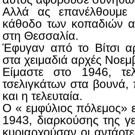
Αλλά ας επανέλθουμε 
κάθοδο των κοπαδιών απ
στη Θεσσαλία.
Έφυγαν από το Βίτσι α
στα χειμαδιά αρχές Νοεμ
Είμαστε στο 1946, τε
τσελιγκάτων στα βουνά, 
και η τελευταία.
Ο « εμφύλιος πόλεμος» ε
1943, διαρκούσης της γ
κυριαρχούσαν οι αντάρτε