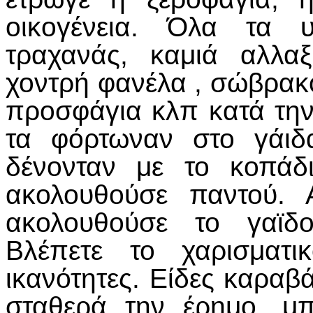
οικογένεια. Όλα τα 
τραχανάς, καμιά αλλα
χοντρή φανέλα , σώβρακ
προσφάγια κλπ κατά την
τα φόρτωναν στο γάιδ
δένονταν με το κοπάδ
ακολουθούσε παντού. 
ακολουθούσε το γαϊδο
Βλέπετε το χαρισματι
ικανότητες. Είδες καραβά
σταθερά την έρημο, μ