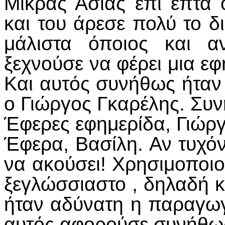
Μικράς Ασίας επί επτά
και του άρεσε πολύ το δι
μάλιστα όποιος και α
ξεχνούσε να φέρει μια ε
Και αυτός συνήθως ήταν
ο Γιώργος Γκαρέλης. Συ
Έφερες εφημερίδα, Γιώργ
Έφερα, Βασίλη. Αν τυχόν 
να ακούσει! Χρησιμοποιο
ξεγλώσσιαστο , δηλαδή 
ήταν αδύνατη η παραγωγ
αυτός αφορούσε συνήθως