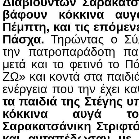
Διαβιούντων Σαρακατσ
βάφουν κόκκινα αυ
Πέμπτη, και τις επόμεν
Πάσχα.
Τηρώντας ο Σύ
την πατροπαράδοτη πα
μετά και το φετινό το Π
ΖΩ» και κοντά στα παιδ
ενέργεια που την έχει κ
τα παιδιά της Στέγης 
κόκκινα αυγά το
Σαρακατσάνικη Στριφτ
και ανταπέδωσαν με 