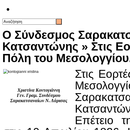
Επικοινωνία
Ο Σύνδεσμος Σαρακατσ
Κατσαντώνης » Στις Εο
Πόλη του Μεσολογγίου
Στις Εορτ
Μεσολογγί
Χριστίνα Κοντογιάννη
Σαρακατ
Γεν. Γραμ. Συνδέσμου
Σαρακατσαναίων Ν. Λάρισας
Κατσαντών
Επέτειο τ