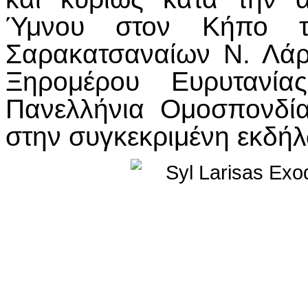
Ύμνου στον Κήπο τ
Σαρακατσαναίων Ν. Λάρι
Ξηρομέρου Ευρυτανί
Πανελλήνια Ομοσπονδί
στην συγκεκριμένη εκδή