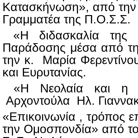
Κατασκήνωση», από την
Γραμματέα της Π.Ο.Σ.Σ.
«Η διδασκαλία της Σ
Παράδοσης μέσα από την
την κ. Μαρία Φερεντίνο
και Ευρυτανίας.
«Η Νεολαία και η 
Αρχοντούλα Ηλ. Γιαννακο
«Επικοινωνία , τρόπος 
την Ομοσπονδία» από το