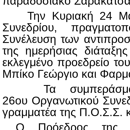
παραδοσιακό Σαρακατσάνι
Την Κυριακή 24 Μαρτί
Συνεδρίου, πραγματο
Συνέλευση των αντιπρο
της ημερήσιας διάταξης
εκλεγμένο προεδρείο το
Μπίκο Γεώργιο και Φαρμ
Τα συμπεράσματα
26ου Οργανωτικού Συνε
γραμματέα της Π.Ο.Σ.Σ. 
Ο Πρόεδρος της Π.