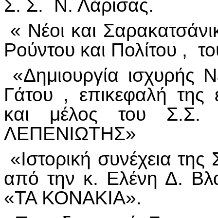
Σ. Σ. Ν. Λάρισας.
« Νέοι και Σαρακατσάνι
Ρούντου και Πολίτου , τ
«Δημιουργία ισχυρής Ν
Γάτου , επικεφαλή της 
και μέλος του Σ.Σ. 
ΛΕΠΕΝΙΩΤΗΣ»
«Ιστορική συνέχεια της
από την κ. Ελένη Δ. Β
«ΤΑ ΚΟΝΑΚΙΑ».