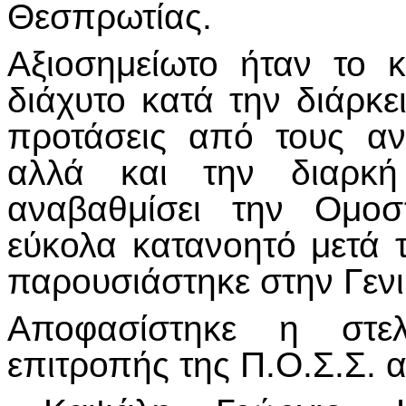
Θεσπρωτίας.
Αξιοσημείωτο ήταν το 
διάχυτο κατά την διάρκε
προτάσεις από τους α
αλλά και την διαρκ
αναβαθμίσει την Ομοσ
εύκολα κατανοητό μετά 
παρουσιάστηκε στην Γενι
Αποφασίστηκε η στελ
επιτροπής της Π.Ο.Σ.Σ. α