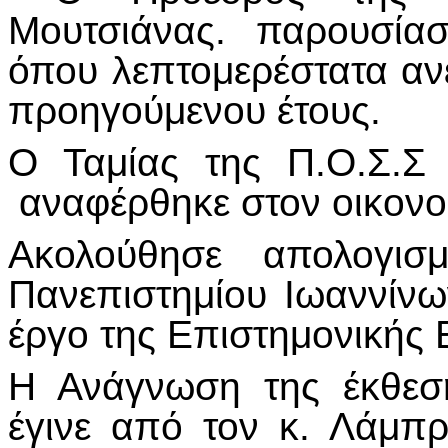
Μουτσιάνας. παρουσίασ
όπου λεπτομερέστατα αν
προηγούμενου έτους.
Ο Ταμίας της Π.Ο.Σ.Σ
αναφέρθηκε στον οικονο
Ακολούθησε απολογι
Πανεπιστημίου Ιωαννίν
έργο της Επιστημονικής 
Η Ανάγνωση της έκθεση
έγινε από τον κ. Λάμπ