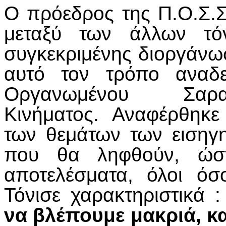
Ο πρόεδρος της Π.Ο.Σ.Σ
μεταξύ των άλλων τόν
συγκεκριμένης διοργάνω
αυτό τον τρόπο αναδε
Οργανωμένου Σαρακ
Κινήματος. Αναφέρθηκε
των θεμάτων των εισηγ
που θα ληφθούν, ώστ
αποτελέσματα, όλοι όσ
Τόνισε χαρακτηριστικά 
να βλέπουμε μακριά, κα