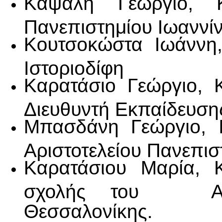
Καψάλη Γεώργιο, 
Πανεπιστημίου Ιωαννί
Κουτσοκώστα Ιωάννη
Ιστοριοδίφη
Καρατάσιο Γεώργιο, 
Διευθυντή Εκπαίδευση
Μπασδάνη Γεώργιο, Ι
Αριστοτελείου Πανεπισ
Καρατάσιου Μαρία, Κ
σχολής του Αριστ
Θεσσαλονίκης.