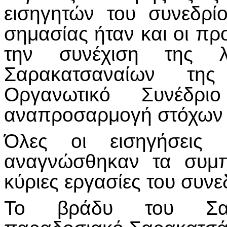
εισηγητών του συνεδρί
σημασίας ήταν και οι πρ
την συνέχιση της λ
Σαρακατσαναίων τη
Οργανωτικό Συνέδρ
αναπροσαρμογή στόχων κ
Όλες οι εισηγήσεις 
αναγνώσθηκαν τα συμπ
κύριες εργασίες του συνε
Το βράδυ του Σαββ