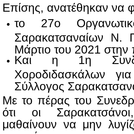
Επίσης, ανατέθηκαν να φ
το 27ο Οργανωτικ
Σαρακατσαναίων Ν. Π
Μάρτιο του 2021 στην 
Και η 1η Συνδι
Χοροδιδασκάλων γι
Σύλλογος Σαρακατσανα
Με το πέρας του Συνεδρ
ότι οι Σαρακατσάνοι,
μαθαίνουν να μην λυγί