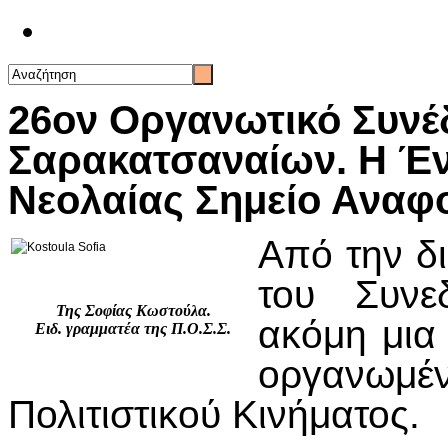
Επικοινωνία
26ον Οργανωτικό Συνέ
Σαρακατσαναίων. Η Έν
Νεολαίας Σημείο Αναφ
Από την δι
του Συνε
Της Σοφίας Κωστούλα.
ακόμη μια
Ειδ. γραμματέα της Π.Ο.Σ.Σ.
οργανω
Πολιτιστικού Κινήματος.