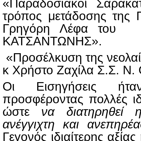
«Παραδοσιακοί Σαρακατ
τρόπος μετάδοσης της 
Γρηγόρη Λέφα του
ΚΑΤΣΑΝΤΩΝΗΣ».
«Προσέλκυση της νεολαί
κ Χρήστο Ζαχίλα Σ.Σ. Ν
Οι Εισηγήσεις ήτα
προσφέροντας πολλές ιδ
ώστε
να διατηρηθεί 
ανέγγιχτη και ανεπηρέ
Γεγονός ιδιαίτερης αξίας