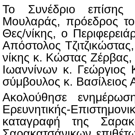
Το Συνέδριο επίσης 
Μουλαράς, πρόεδρος τ
Θες/νίκης, ο Περιφερειά
Απόστολος Τζιτζικώστας
νίκης κ. Κώστας Ζέρβας,
Ιωαννίνων κ. Γεώργιος 
σύμβουλος κ. Βασίλειος Α
Ακολούθησε ενημέρωσ
Ερευνητικής-Επιστη
καταγραφή της Σαρακ
Σαρακατσάνικων επιθέτ