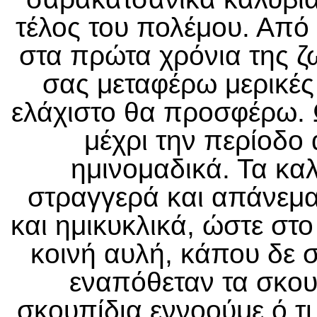
τέλος του πολέμου. Από 
στα πρώτα χρόνια της 
σας μεταφέρω μερικές ε
ελάχιστο θα προσφέρω. 
μέχρι την περίοδο
ημινομαδικά. Τα καλ
στραγγερά και απάνεμα
και ημικυκλικά, ώστε στο
κοινή αυλή, κάπου δε 
εναπόθεταν τα σκουπ
σκουπίδια εννοούμε ό,τ