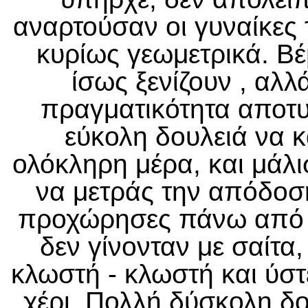
αναρτούσαν οι γυναίκες 
κυρίως γεωμετρικά. Βέβ
ίσως ξενίζουν , αλλ
πραγματικότητα αποτυ
εύκολη δουλειά να κ
ολόκληρη μέρα, και μάλι
να μετράς την απόδοσή
προχώρησες πάνω από 
δεν γίνονταν με σαίτα
κλωστή - κλωστή και ύστ
χέρι. Πολλή δύσκολη δ