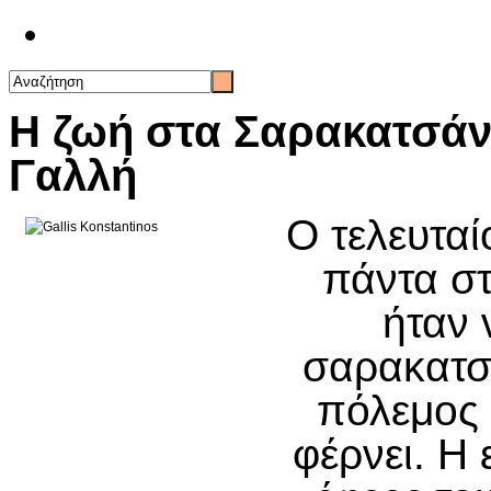
Επικοινωνία
Η ζωή στα Σαρακατσάν
Γαλλή
Ο τελευταί
πάντα σ
ήταν 
σαρακατσ
πόλεμος κ
φέρνει. Η