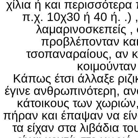
χίλια ή και περισσότερα
π.χ. 10χ30 ή 40 ή. .) 
λαμαρινοσκεπείς ,
προβλέπονταν και
τσοπαναραίους, αν κ
κοιμούνταν 
Κάπως έτσι άλλαξε ριζι
έγινε ανθρωπινότερη, α
κάτοικους των χωριών
πήραν και έπαψαν να είνα
τα είχαν στα λιβάδια του