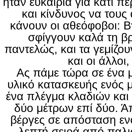
ήταν ευκαιρία για κάτι π
και κίνδυνος να τους
κάνουν οι αθεόφοβοι: Β
σφίγγουν καλά τη β
παντελώς, και τα γεμίζο
και οι άλλοι
Ας πάμε τώρα σε ένα μ
υλικό κατασκευής ενός μ
ένα πλέγμα κλαδιών κα
δύο μέτρων επί δύο. Ά
βέργες σε απόσταση εν
λεπτή σειρά από παλι