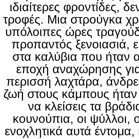
ιδιαίτερες φροντίδες, δ
τροφές. Μια στρούγκα χρε
υπόλοιπες ώρες τραγούδι
προπαντός ξενοιασιά, ε
στα καλύβια που ήταν α
εποχή αναχώρησης για
περισσή λαχτάρα, άνδρες,
ζωή στους κάμπους ήταν
να κλείσεις τα βράδι
κουνούπια, οι ψύλλοι, 
ενοχλητικά αυτά έντομα,