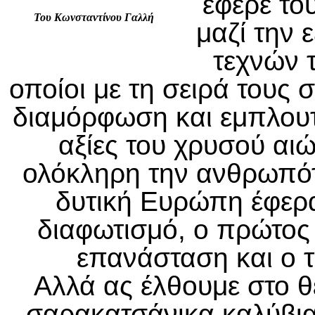
έφερε το
Του Κωνσταντίνου Γαλλή
μαζί την
τεχνών τ
οποίοι με τη σειρά τους
διαμόρφωση και εμπλουτι
αξίες του χρυσού αιώ
ολόκληρη την ανθρωπότη
δυτική Ευρώπη έφερα
διαφωτισμό, ο πρώτος
επανάσταση και ο τ
Αλλά ας έλθουμε στο θ
σαρακατσάνικα καλύβια,