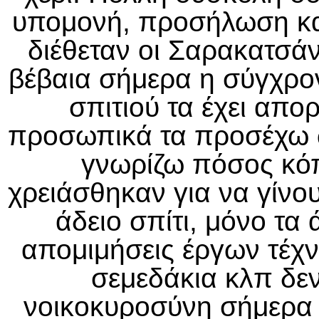
υπομονή, προσήλωση και 
διέθεταν οι Σαρακατσάν
βέβαια σήμερα η σύγχρο
σπιτιού τα έχει απο
προσωπικά τα προσέχω ω
γνωρίζω πόσος κόπ
χρειάσθηκαν για να γίνου
άδειο σπίτι, μόνο τα
απομιμήσεις έργων τέχνη
σεμεδάκια κλπ δεν
νοικοκυροσύνη σήμερα δ