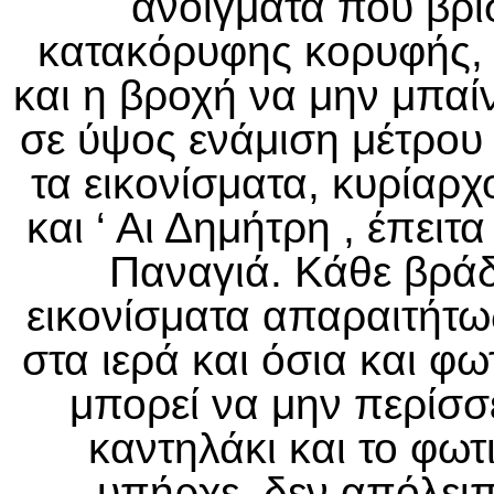
ανοίγματα που βρί
κατακόρυφης κορυφής, 
και η βροχή να μην μπαίν
σε ύψος ενάμιση μέτρου 
τα εικονίσματα, κυρίαρχ
και ‘ Αι Δημήτρη , έπειτ
Παναγιά. Κάθε βράδ
εικονίσματα απαραιτήτως
στα ιερά και όσια και φω
μπορεί να μην περίσσε
καντηλάκι και το φωτ
υπήρχε, δεν απόλειπ