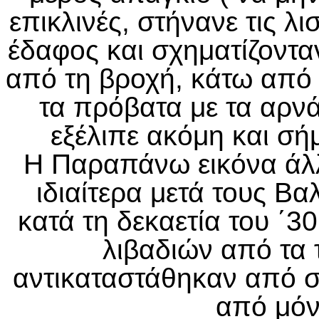
επικλινές, στήνανε τις λι
έδαφος και σχηματίζοντ
από τη βροχή, κάτω από 
τα πρόβατα με τα αρνά
εξέλιπε ακόμη και σήμ
Η Παραπάνω εικόνα άλλ
ιδιαίτερα μετά τους Β
κατά τη δεκαετία του ΄3
λιβαδιών από τα 
αντικαταστάθηκαν από σπ
από μόν