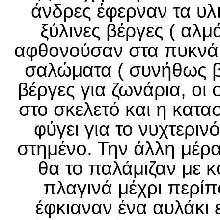
άνδρες έφερναν τα υλ
ξύλινες βέργες ( αλμά
αφθονούσαν στα πυκνά 
σαλώματα ( συνήθως βρ
βέργες για ζωνάρια, οι
στο σκελετό και η κατασ
φύγει για το νυχτερινό
στημένο. Την άλλη μέρ
θα το παλάμιζαν με κ
πλαγινά μέχρι περίπ
έφκιαναν ένα αυλάκι ε