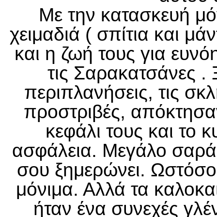
Με την κατασκευή μ
χειμαδιά ( σπίτια και μ
και η ζωή τους για ευνόη
τις Σαρακατσάνες . 
περιπλανήσεις, τις σκλ
προστριβές, απόκτησαν
κεφάλι τους και το κ
ασφάλεια. Μεγάλο σαράκι
σου ξημερώνει. Ωστόσο 
μόνιμα. Αλλά τα καλοκα
ήταν ένα συνεχές γλέ