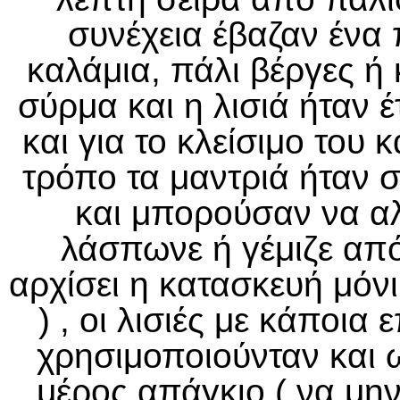
συνέχεια έβαζαν ένα
καλάμια, πάλι βέργες ή 
σύρμα και η λισιά ήταν 
και για το κλείσιμο του
τρόπο τα μαντριά ήταν 
και μπορούσαν να αλ
λάσπωνε ή γέμιζε από
αρχίσει η κατασκευή μόν
) , οι λισιές με κάποι
χρησιμοποιούνταν και 
μέρος απάγκιο ( να μην 