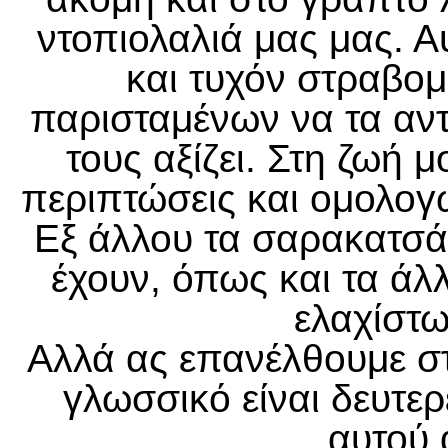
ντοπιολαλιά μας μας. Αυ
και τυχόν στραβο
παρισταμένων να τα αν
τους αξίζει. Στη ζωή 
περιπτώσεις και ομολογ
Εξ άλλου τα σαρακατσάν
έχουν, όπως και τα άλ
ελαχίστω
Αλλά ας επανέλθουμε στο
γλωσσικό είναι δευτερ
αυτού ά