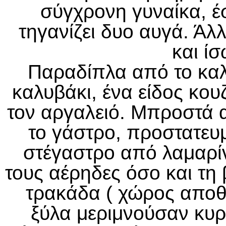
σύγχρονη γυναίκα, έσ
τηγανίζει δυο αυγά. Άλ
και ί
Παραδίπλα από το καλ
καλυβάκι, ένα είδος κου
τον αργαλειό. Μπροστά α
το γάστρο, προστατευμ
στέγαστρο από λαμαρί
τους αέρηδες όσο και τη
τρακάδα ( χώρος αποθή
ξύλα μεριμνούσαν κυρί