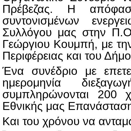
Πρέβεζας. Η απόφα
συντονισμένων ενεργ
Συλλόγου μας στην Π.Ο.
Γεώργιου Κουμπή, με τη
Περιφέρειας και του Δήμο
Ένα συνέδριο με επετ
ημερομηνία διεξαγ
συμπληρώνονται 200 χ
Εθνικής μας Επανάστασ
Και του χρόνου να ανταμ