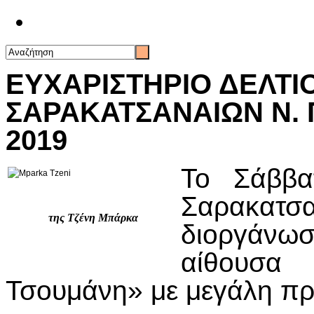
Επικοινωνία
ΕΥΧΑΡΙΣΤΗΡΙΟ ΔΕΛΤΙ
ΣΑΡΑΚΑΤΣΑΝΑΙΩΝ Ν. 
2019
Το Σάββα
Σαρακα
της Τζένη Μπάρκα
διοργάνωσ
αίθουσ
Τσουμάνη» με μεγάλη π