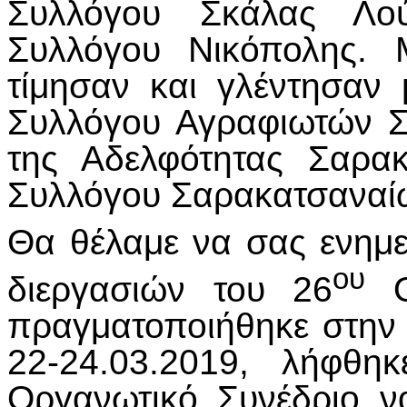
Συλλόγου Σκάλας Λού
Συλλόγου Νικόπολης. 
τίμησαν και γλέντησαν
Συλλόγου Αγραφιωτών 
της Αδελφότητας Σαρα
Συλλόγου Σαρακατσαναί
Θα θέλαμε να σας ενημε
ου
διεργασιών του 26
Ορ
πραγματοποιήθηκε στην
22-24.03.2019, λήφθ
Οργανωτικό Συνέδριο ν