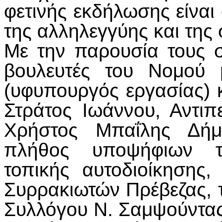
φετινής εκδήλωσης είναι
της αλληλεγγύης και της 
Με την παρουσία τους σ
βουλευτές του Νομού 
(υφυπουργός εργασίας) κα
Στράτος Ιωάννου, Αντιπ
Χρήστος Μπαΐλης Δήμ
πλήθος υποψήφιων τ
τοπικής αυτοδιοίκησης
Συρρακιωτών Πρέβεζας, τ
Συλλόγου Ν. Σαμψούντας 