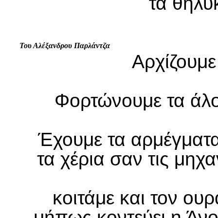
τα θηλυκ
Του Αλέξανδρου Παρλάντζα
Αρχίζουμε
Φορτώνουμε τα άλο
Έχουμε τα αρμέγματα
τα χέρια σαν τις μηχα
κοιτάμε και τον ου
μήπως κοντεύει η Άνο