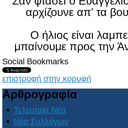
Σαν φτάσει ο Ευαγγελισ
αρχίζουνε απ' τα βου
Ο ήλιος είναι λαμπε
μπαίνουμε προς την Άνο
Social Bookmarks
επιστροφή στην κορυφή
Αρθρογραφία
Τελευταία Νέα
Νέα Συλλόγων