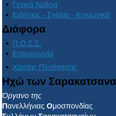
Γενικά Άρθρα
Ειδήσεις - Σχόλια - Κοινωνικά
Διάφορα
Π.Ο.Σ.Σ.
Επικοινωνία
Χάρτης Πλοήγησης
Ηχώ των Σαρακατσανα
Όργανο της
Π
ανελλήνιας
Ο
μοσπονδίας