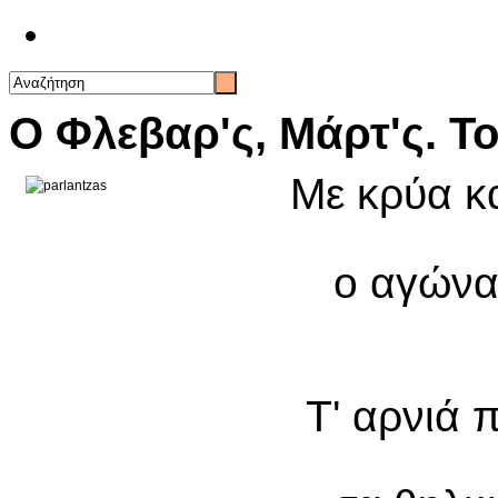
Επικοινωνία
Ο Φλεβαρ'ς, Μάρτ'ς. 
Με κρύα κα
ο αγώνας
Τ' αρνιά 