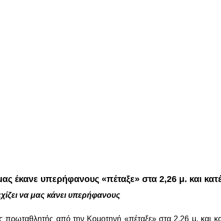
 έκανε υπερήφανους «πέταξε» στα 2,26 μ. και κατέ
εχίζει να μας κάνει υπερήφανους
πρωταθλητής από την Κομοτηνή «πέταξε» στα 2,26 μ. και κατ