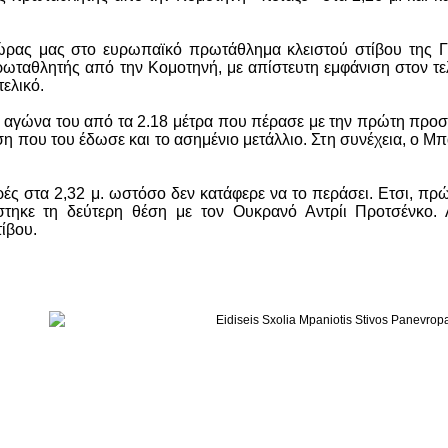
χώρας μας στο ευρωπαϊκό πρωτάθλημα κλειστού στίβου της
ταθλητής από την Κομοτηνή, με απίστευτη εμφάνιση στον τελ
τελικό.
 αγώνα του από τα 2.18 μέτρα που πέρασε με την πρώτη προσπά
οση που του έδωσε και το ασημένιο μετάλλιο. Στη συνέχεια, ο Μ
ρές στα 2,32 μ. ωστόσο δεν κατάφερε να το περάσει. Ετσι, πρ
τηκε τη δεύτερη θέση με τον Ουκρανό Αντρίι Προτσένκο. 
τίβου.