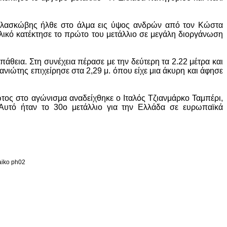
 Γλασκώβης ήλθε στο άλμα εις ύψος ανδρών από τον Κώστα
ικό κατέκτησε το πρώτο του μετάλλιο σε μεγάλη διοργάνωση
θεια. Στη συνέχεια πέρασε με την δεύτερη τα 2.22 μέτρα και
πανιώτης επιχείρησε στα 2,29 μ. όπου είχε μια άκυρη και άφησε
ώτος στο αγώνισμα αναδείχθηκε ο Ιταλός Τζιανμάρκο Ταμπέρι,
Αυτό ήταν το 30ο μετάλλιο για την Ελλάδα σε ευρωπαϊκά