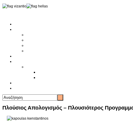
Αρχική
Αρθρογραφία
Τελευταία Νέα
Νέα Συλλόγων
Γενικά Άρθρα
Ειδήσεις - Σχόλια - Κοινωνικά
Ιστορίες Ζωής
Π.Ο.Σ.Σ.
Ιστορία Π.Ο.Σ.Σ.
Ιστορικό Ίδρυσης Π.Ο.Σ.Σ.
Βιογραφικό Π.Ο.Σ.Σ.
Χορηγοί
Επικοινωνία
Πλούσιος Απολογισμός – Πλουσιότερος Προγραμμα