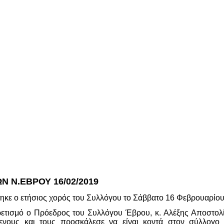
 Ν.ΕΒΡΟΥ 16/02/2019
τηκε ο ετήσιος χορός του Συλλόγου το Σάββατο 16 Φεβρουαρί
ρετισμό ο Πρόεδρος του Συλλόγου Έβρου, κ. Αλέξης Αποστολ
ενους και τους προσκάλεσε να είναι κοντά στον σύλλογο