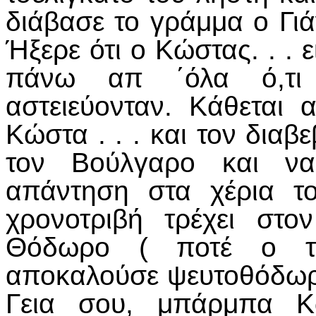
διάβασε το γράμμα ο Γιά
Ήξερε ότι ο Κώστας. . . 
πάνω απ ΄όλα ό,τι 
αστειεύονταν. Κάθεται
Κώστα . . . και τον διαβ
τον Βούλγαρο και να
απάντηση στα χέρια τ
χρονοτριβή τρέχει στ
Θόδωρο ( ποτέ ο τσ
αποκαλούσε ψευτοθόδωρο
Γεια σου, μπάρμπα Κ