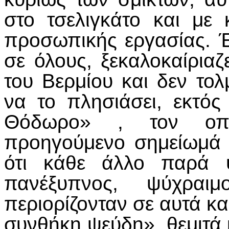
στο τσελιγκάτο και με 
προσωπικής εργασίας. Έ
σε όλους, ξεκαλοκαίριαζ
του Βερμίου και δεν το
να το πλησιάσει, εκτό
Θόδωρο» , τον οπ
προηγούμενο σημείωμά 
ότι κάθε άλλο παρά ψ
πανέξυπνος, ψύχρα
περιορίζονταν σε αυτά κ
συνθήκη ψεύδη», θεμιτά 