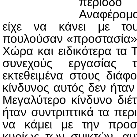
περίοδο
Αναφέρομαι
είχε να κάνει με το
πουλούσαν «προστασία»,
Χώρα και ειδικότερα τα 
συνεχούς εργασίας 
εκτεθειμένα στους διάφ
κίνδυνος αυτός δεν ήταν 
Μεγαλύτερο κίνδυνο διέ
ήταν συντριπτικά τα περ
να κάμει με την προσ
κυρίως των σμικτών, α