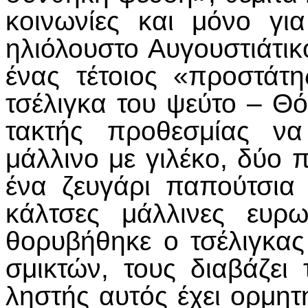
κοινωνίες και μόνο γι
ηλιόλουστο Αυγουστιάτικ
ένας τέτοιος «προστάτ
τσέλιγκα του ψεύτο – Θ
τακτής προθεσμίας να
μάλλινο με γιλέκο, δύο 
ένα ζευγάρι παπούτσια
κάλτσες μάλλινες ευρ
θορυβήθηκε ο τσέλιγκας
σμικτών, τους διαβάζει 
ληστής αυτός έχει ορμητήρ