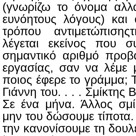
(γνωρίζω το όνομα αλ
ευνόητους λόγους) και 
τρόπου αντιμετώπισης
λέγεται εκείνος που σ
σημαντικό αριθμό προβ
εργασίας, σαν να λέμε μ
ποιος έφερε το γράμμα; 
Γιάννη του. . . . Σμίκτης 
Σε ένα μήνα. Άλλος σμί
μην του δώσουμε τίποτα.
την κανονίσουμε τη δουλε