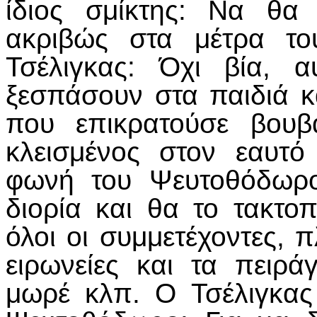
ίδιος σμίκτης: Να θα
ακριβώς στα μέτρα το
Τσέλιγκας: Όχι βία, α
ξεσπάσουν στα παιδιά κα
που επικρατούσε βουβ
κλεισμένος στον εαυτό
φωνή του Ψευτοθόδωρο
διορία και θα το τακτο
όλοι οι συμμετέχοντες, π
ειρωνείες και τα πειρά
μωρέ κλπ. Ο Τσέλιγκας