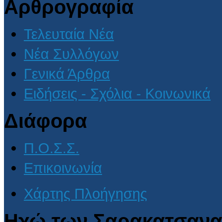
Αρθρογραφία
Τελευταία Νέα
Νέα Συλλόγων
Γενικά Άρθρα
Ειδήσεις - Σχόλια - Κοινωνικά
Διάφορα
Π.Ο.Σ.Σ.
Επικοινωνία
Χάρτης Πλοήγησης
Ηχώ των Σαρακατσανα