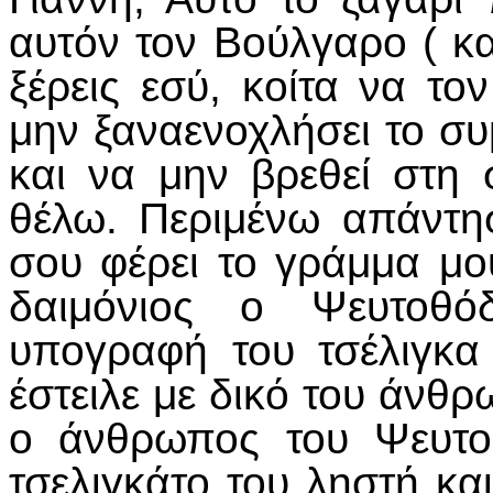
αυτόν τον Βούλγαρο ( κ
ξέρεις εσύ, κοίτα να το
μην ξαναενοχλήσει το συμ
και να μην βρεθεί στη
θέλω. Περιμένω απάντ
σου φέρει το γράμμα μου
δαιμόνιος ο Ψευτοθό
υπογραφή του τσέλιγκα
έστειλε με δικό του άνθρ
ο άνθρωπος του Ψευτο
τσελιγκάτο του ληστή κα