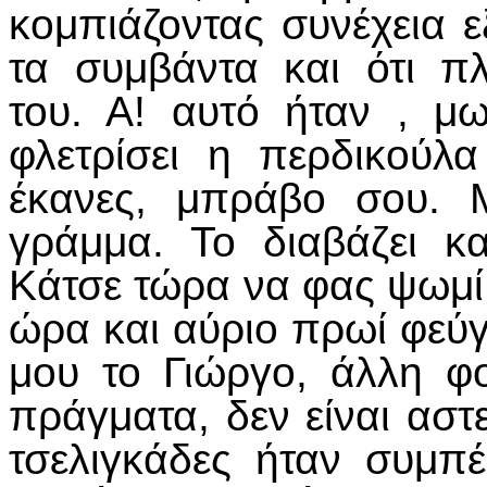
κομπιάζοντας συνέχεια 
τα συμβάντα και ότι 
του. Α! αυτό ήταν , μ
φλετρίσει η περδικούλ
έκανες, μπράβο σου. 
γράμμα. Το διαβάζει κ
Κάτσε τώρα να φας ψωμί,
ώρα και αύριο πρωί φεύγ
μου το Γιώργο, άλλη φ
πράγματα, δεν είναι αστε
τσελιγκάδες ήταν συμπ