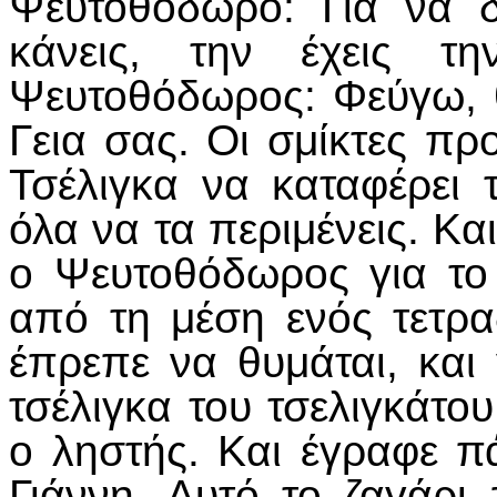
Ψευτοθόδωρο: Για να δ
κάνεις, την έχεις τ
Ψευτοθόδωρος: Φεύγω, 
Γεια σας. Οι σμίκτες προ
Τσέλιγκα να καταφέρει 
όλα να τα περιμένεις. Κα
ο Ψευτοθόδωρος για το 
από τη μέση ενός τετρα
έπρεπε να θυμάται, και
τσέλιγκα του τσελιγκάτο
ο ληστής. Και έγραφε π
Γιάννη, Αυτό το ζαγάρι 