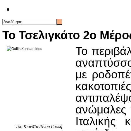
Επικοινωνία
Το Τσελιγκάτο 2ο Μέρο
Το περιβάλ
αναπτύσσο
με ροδοπέ
κακοτοπ
αντιπαλέψ
ανώμαλες 
Ιταλικής 
Του Κωνσταντίνου Γαλλή