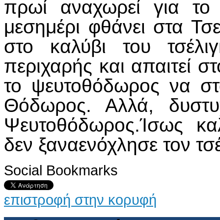
πρωί αναχωρεί για το 
μεσημέρι φθάνει στα Τσ
στο καλύβι του τσέλιγ
περιχαρής και απαιτεί στ
το ψευτοθόδωρος να στα
Θόδωρος. Αλλά, δυστυ
Ψευτοθόδωρος.Ίσως καλ
δεν ξαναενόχλησε τον τσ
Social Bookmarks
επιστροφή στην κορυφή