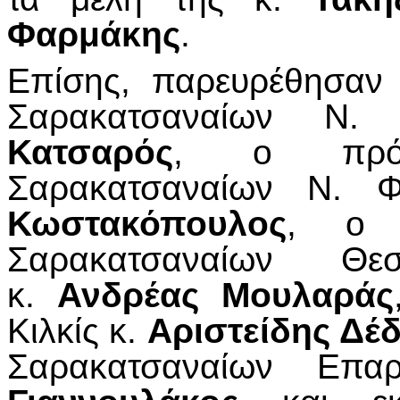
Φαρμάκης
.
Επίσης, παρευρέθησαν
Σαρακατσαναίων Ν
Κατσαρός
, ο πρόε
Σαρακατσαναίων Ν. 
Κωστακόπουλος
, ο 
Σαρακατσαναίων Θ
κ.
Ανδρέας Μουλαράς
Κιλκίς κ.
Αριστείδης Δέ
Σαρακατσαναίων Επ