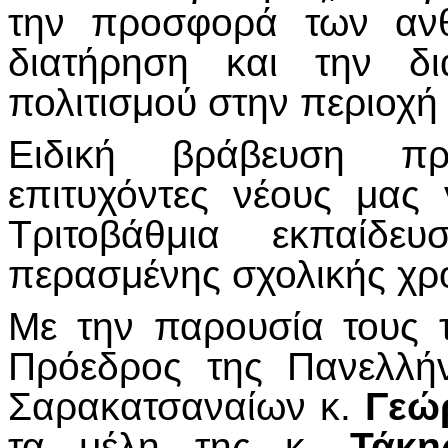
την προσφορά των αν
διατήρηση και την δι
πολιτισμού στην περιοχή
Ειδική βράβευση πρ
επιτυχόντες νέους μας
Τριτοβάθμια εκπαίδ
περασμένης σχολικής χρο
Με την παρουσία τους 
Πρόεδρος της Πανελλή
Σαρακατσαναίων κ.
Γεώ
τα μέλη της κ.
Τάκη