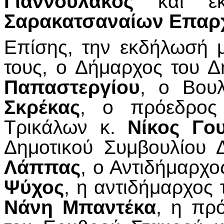
Γιαννουλάκος
και εκ
Σαρακατσαναίων Επαρ
Επίσης, την εκδήλωσή 
τους, ο Δήμαρχος του Δ
Παπαστεργίου
, ο Βου
Σκρέκας
, ο πρόεδρος 
Τρικάλων κ.
Νίκος Γο
Δημοτικού Συμβουλίου 
Λάππας
, ο Αντιδήμαρχο
Ψύχος
, η αντιδήμαρχο
Νάνη Μπαντέκα
, η πρ