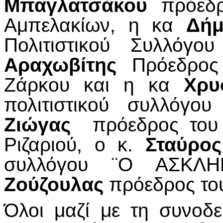
Μπαγλατσάκου
πρόεδρ
Αμπελακίων, η κα
Δήμ
Πολιτιστικού Συλλόγ
Αραχωβίτης
Πρόεδρος 
Ζάρκου και η κα
Χρυ
πολιτιστικού συλλόγ
Ζιώγας
πρόεδρος του 
Ριζαριού, ο κ.
Σταύρος
συλλόγου ¨Ο ΑΣΚ
Ζούζουλας
πρόεδρος το
Όλοι μαζί με τη συνοδ