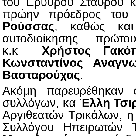
του Ερυθρού Σταυρού 
πρώην πρόεδρος του
Ρούσσας
, καθώς και
αυτοδιοίκησης πρώτ
κ.κ
Χρήστος Γακόπ
Κωνσταντίνος Αναγν
Βασταρούχας
.
Ακόμη παρευρέθηκαν ο
συλλόγων, κα
Έλλη Τσι
Αργιθεατών Τρικάλων, 
Συλλόγου Ηπειρωτών 