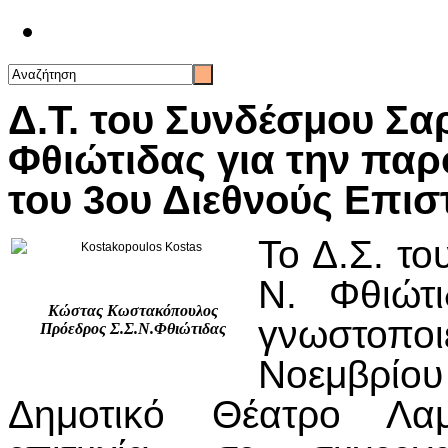
Επικοινωνία
Δ.Τ. του Συνδέσμου Σ
Φθιώτιδας για την πα
του 3ου Διεθνούς Επισ
Το Δ.Σ. τ
Ν. Φθιώτ
Κώστας Κωστακόπουλος
γνωστοπ
Πρόεδρος Σ.Σ.Ν.Φθιώτιδας
Νοεμβρίου
Δημοτικό Θέατρο Λαμ