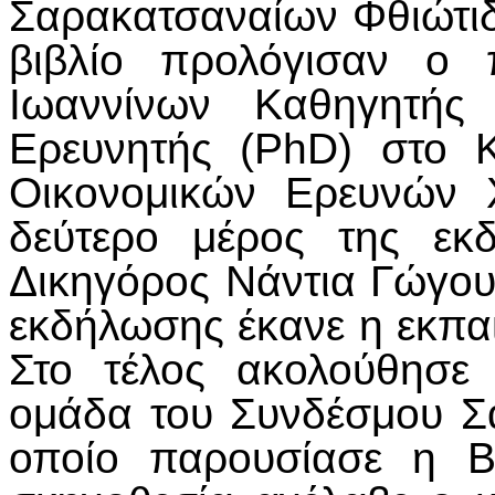
Σαρακατσαναίων Φθιώτι
βιβλίο προλόγισαν ο 
Ιωαννίνων Καθηγητής
Ερευνητής (PhD) στο 
Οικονομικών Ερευνών 
δεύτερο μέρος της εκ
Δικηγόρος Νάντια Γώγου
εκδήλωσης έκανε η εκπα
Στο τέλος ακολούθησε
ομάδα του Συνδέσμου Σ
οποίο παρουσίασε η Β