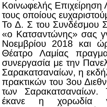
Κοινωφελής Επιχείρηση Λ
τους οποίους ευχαριστούμ
Το Δ. Σ του Συνδέσμου 
«ο Κατσαντώνης» σας γν
Νοεμβρίου 2018 και ώ
Θέατρο Λαμίας πραγμα
συνεργασία με την Παν
Σαρακατσαναίων, η εκδή
πρακτικών του 3ου Διεθ
των Σαρακατσαναίων. 
έκανε η χορωδία γ