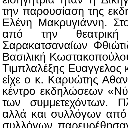
την παρουσίαση της εκδ
Ελένη Μακρυγιάννη. Στ
από την θεατρική
Σαρακατσαναίων Φθιώτι
Βασιλική Κωστακοπούλου
Τιμπλαλέξης Ευαγγελος κ
είχε ο κ. Καρυώτης Αθαν
κέντρο εκδηλώσεων «Νύ
των συμμετεχόντων. Π
αλλά και συλλόγων από
συλλόγων παρευρέθησαν