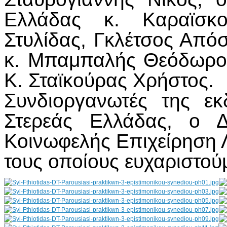
Ελλάδας κ. Καραϊσκ
Στυλίδας, Γκλέτσος Από
κ. Μπαμπαλής Θεόδωρος
Κ. Σταϊκούρας Χρήστος.
Συνδιοργανωτές της ε
Στερεάς Ελλάδας, ο Δ
Κοινωφελής Επιχείρηση Λ
τους οποίους ευχαριστούμ