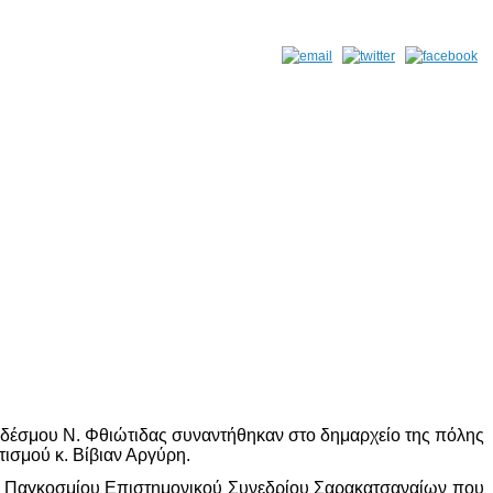
νδέσμου Ν. Φθιώτιδας συναντήθηκαν στο δημαρχείο της πόλης
ισμού κ. Βίβιαν Αργύρη.
ου Παγκοσμίου Επιστημονικού Συνεδρίου Σαρακατσαναίων που