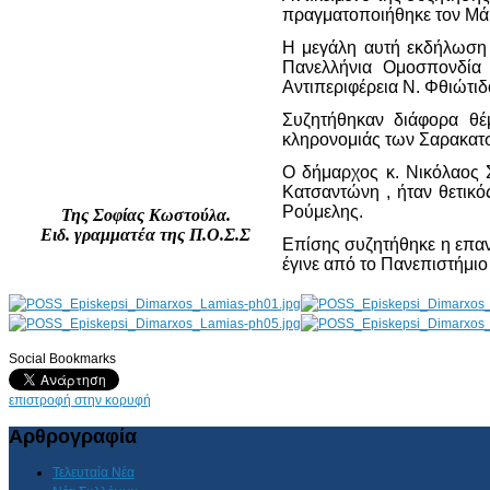
πραγματοποιήθηκε τον Μάρ
Η μεγάλη αυτή εκδήλωση 
Πανελλήνια Ομοσπονδία 
Αντιπεριφέρεια Ν. Φθιώτιδ
Συζητήθηκαν διάφορα θέμ
κληρονομιάς των Σαρακατ
Ο δήμαρχος κ. Νικόλαος 
Κατσαντώνη , ήταν θετικός
Ρούμελης.
Της Σοφίας Κωστούλα.
Ειδ. γραμματέα της Π.Ο.Σ.Σ
Επίσης συζητήθηκε η επα
έγινε από το Πανεπιστήμιο
Social Bookmarks
AdmirorGallery 4.5.0
, author/s
Vasiljevski
&
Kekeljevic
.
επιστροφή στην κορυφή
Αρθρογραφία
Τελευταία Νέα