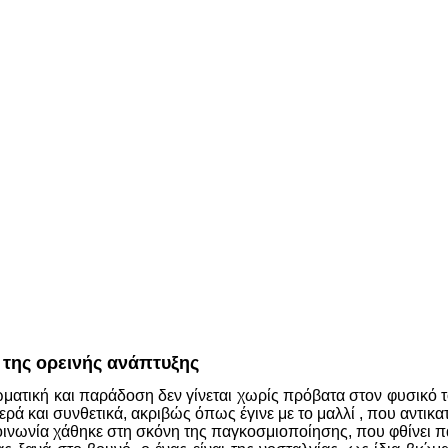
 της ορεινής ανάπτυξης
ιωματική και παράδοση δεν γίνεται χωρίς πρόβατα στον φυσικό
ερά και συνθετικά, ακριβώς όπως έγινε με το μαλλί , που αντι
οινωνία χάθηκε στη σκόνη της παγκοσμιοποίησης, που φθίνει π