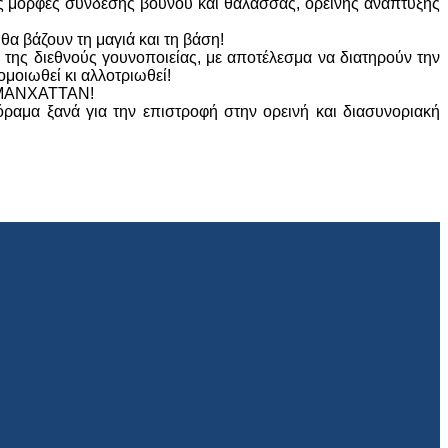
ονες μορφές σύνδεσης βουνού και θάλασσας, ορεινής ανάπτυξης
θα βάζουν τη μαγιά και τη βάση!
ς της διεθνούς γουνοποιείας, με αποτέλεσμα να διατηρούν την
ομοιωθεί κι αλλοτριωθεί!
ου ΜΑΝΧΑΤΤΑΝ!
ραμα ξανά για την επιστροφή στην ορεινή και διασυνοριακή