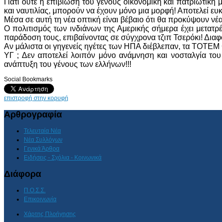
Γιατί ούτε η επιβίωση του γένους οικονομική και πατριωτική
και ναυτιλίας, μπορούν να έχουν μόνο μια μορφή! Αποτελεί ευ
Μέσα σε αυτή τη νέα οπτική είναι βέβαιο ότι θα προκύψουν ν
Ο πολιτισμός των ινδιάνων της Αμερικής σήμερα έχει μετατρέ
παράδοση τους, επιβαίνοντας σε σύγχρονα τζιπ Τσερόκι! Διαφο
Αν μάλιστα οι γηγενείς ηγέτες των ΗΠΑ διέβλεπαν, τα ΤΟΤΕ
ΥΓ ; Δεν αποτελεί λοιπόν μόνο ανάμνηση και νοσταλγία το
ανάπτυξη του γένους των ελλήνων!!!
Social Bookmarks
επιστροφή στην κορυφή
Αρθρογραφία
Τελευταία Νέα
Νέα Συλλόγων
Γενικά Άρθρα
Ειδήσεις - Σχόλια - Κοινωνικά
Διάφορα
Π.Ο.Σ.Σ.
Επικοινωνία
Χάρτης Πλοήγησης