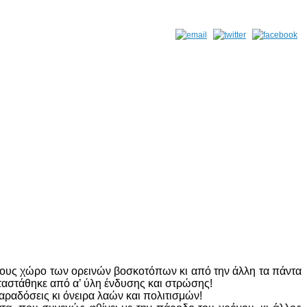
 τους χώρο των ορεινών βοσκοτόπων κι από την άλλη τα πάντα
καταστάθηκε από α’ ύλη ένδυσης και στρώσης!
αραδόσεις κι όνειρα λαών και πολιτισμών!