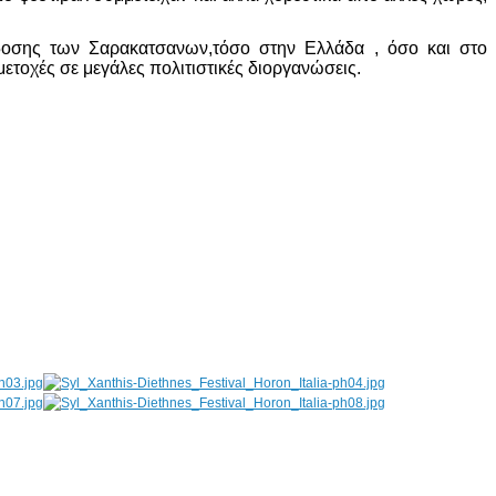
δοσης των Σαρακατσανων,τόσο στην Ελλάδα , όσο και στο
ετοχές σε μεγάλες πολιτιστικές διοργανώσεις.