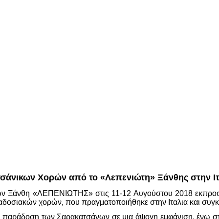
άνικων Χορών από το «Λεπενιώτη» Ξάνθης στην Ιτ
ν Ξάνθη «ΛΕΠΕΝΙΩΤΗΣ» στις 11-12 Αυγούστου 2018 εκπροσώπ
ραδοσιακών χορών, που πραγματοποιήθηκε στην Ιταλια και 
 παράδοση των Σαρακατσάνων σε μια άψογη εμφάνιση, ένω στο