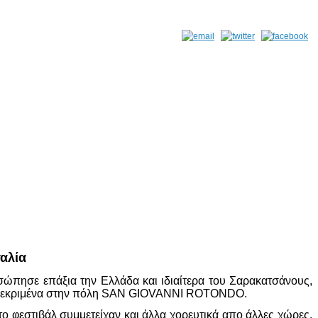
αλία
ησε επάξια την Ελλάδα και ιδιαίτερα του Σαρακατσάνους,
συγκεκριμένα στην πόλη SAN GIOVANNI ROTONDO.
 φεστιβάλ συμμετείχαν και άλλα χορευτικά απο άλλες χώρες,