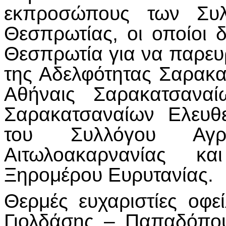
εκπροσώπους των Συλ
Θεσπρωτίας, οι οποίοι
Θεσπρωτία για να παρευρ
της Αδελφότητας Σαρακα
Αθήναις Σαρακατσαναί
Σαρακατσαναίων Ελευθ
του Συλλόγου Αγρα
Αιτωλοακαρνανίας κ
Ξηρομέρου Ευρυτανίας.
Θερμές ευχαριστίες οφεί
Γιολδάσης – Παπαδόπο