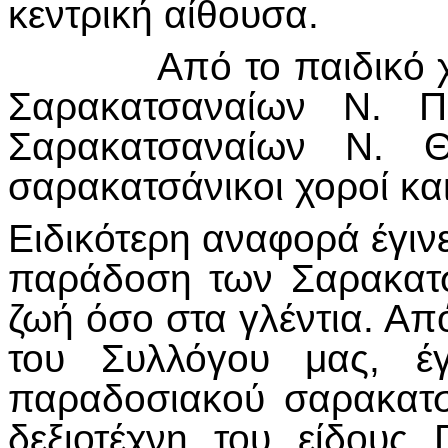
κεντρική αίθουσα.
Από το παιδικό χορε
Σαρακατσαναίων Ν. Π
Σαρακατσαναίων Ν. Θ
σαρακατσάνικοι χοροί κα
Ειδικότερη αναφορά έγινε
παράδοση των Σαρακατσ
ζωή όσο στα γλέντια. Απ
του Συλλόγου μας, έ
παραδοσιακού σαρακατσ
δεξιοτέχνη του είδους