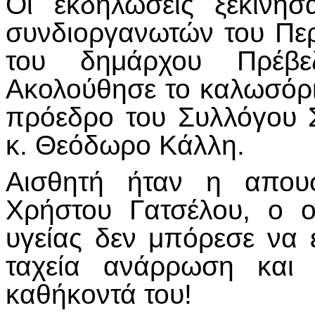
Οι εκδηλώσεις ξεκίνη
συνδιοργανωτών του Περ
του δημάρχου Πρέβε
Ακολούθησε το καλωσόρ
πρόεδρο του Συλλόγου 
κ. Θεόδωρο Κάλλη.
Αισθητή ήταν η απουσ
Χρήστου Γατσέλου, ο 
υγείας δεν μπόρεσε να ε
ταχεία ανάρρωση και 
καθήκοντά του!