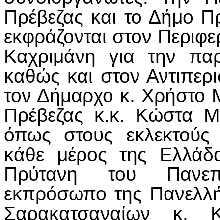
Πρέβεζας και το Δήμο Πρέ
εκφράζονται στον Περιφε
Καχριμάνη για την παρ
καθώς και στον Αντιπερι
τον Δήμαρχο κ. Χρήστο Μ
Πρέβεζας κ.κ. Κώστα Μ
όπως στους εκλεκτούς
κάθε μέρος της Ελλάδ
Πρύτανη του Πανεπι
εκπρόσωπο της Πανελλ
Σαρακατσαναίων κ. Κ