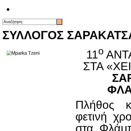
Επικοινωνία
ΣΥΛΛΟΓΟΣ ΣΑΡΑΚΑΤΣ
ο
11
ΑΝΤ
ΣΤΑ «ΧΕ
ΣΑ
ΦΛΑ
Πλήθος κ
φετινή χρ
στα Φλάμπ