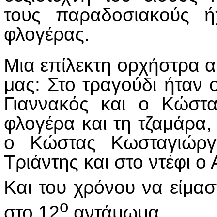
τους παραδοσιακούς ή
φλογέρας.
Μια επίλεκτη ορχήστρα 
μας: Στο τραγούδι ήταν 
Γιαννακός και ο Κώστα
φλογέρα και τη τζαμάρα,
ο Κώστας Κωσταγιώργ
Τριάντης και στο ντέφι ο
Και του χρόνου να είμα
ο
στο 12
αντάμωμα.