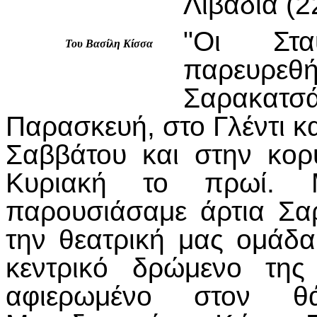
Λιβάδια (2
"Οι Στα
Του Βασίλη Κίσσα
παρευρ
Σαρακατ
Παρασκευή, στο Γλέντι κ
Σαββάτου και στην κο
Κυριακή το πρωί. Μ
παρουσιάσαμε άρτια Σα
την θεατρική μας ομάδα
κεντρικό δρώμενο της
αφιερωμένο στον θ