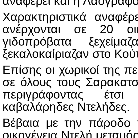
αναφέρει και η Λαογράφο
Χαρακτηριστικά αναφέρ
ανέρχονται σε 20 οικ
γιδοπρόβατα ξεχείμα
ξεκαλοκαίριαζαν στο Κο
Επίσης οι χωρικοί της π
σε όλους τους Σαρακατσ
περιγράφοντας έτσι
καβαλάρηδες Ντελήδες.
Βέβαια με την πάροδο 
οικογένεια Ντελή μεταμό