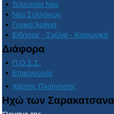
Τελευταία Νέα
Νέα Συλλόγων
Γενικά Άρθρα
Ειδήσεις - Σχόλια - Κοινωνικά
Διάφορα
Π.Ο.Σ.Σ.
Επικοινωνία
Χάρτης Πλοήγησης
Ηχώ των Σαρακατσανα