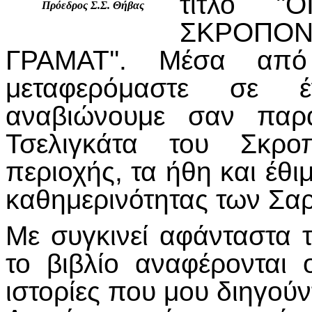
τίτλο '
Πρόεδρος Σ.Σ. Θήβας
ΣΚΡΟΠΟΝ
ΓΡΑΜΑΤ''. Μέσα από
μεταφερόμαστε σε έ
αναβιώνουμε σαν παρ
Τσελιγκάτα του Σκρο
περιοχής, τα ήθη και έθι
καθημερινότητας των Σα
Με συγκινεί αφάνταστα 
το βιβλίο αναφέρονται
ιστορίες που μου διηγού