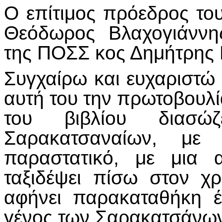
Ο επίτιμος πρόεδρος τ
Θεόδωρος Βλαχογιάννη
της ΠΟΣΣ κος Δημήτρης 
Συγχαίρω και ευχαριστώ 
αυτή του την πρωτοβουλί
του βιβλίου διασ
Σαρακατσαναίων, με
παραστατικό, με μια 
ταξιδέψει πίσω στον χρ
αφήνει παρακαταθήκη 
γένος των Σαρακατσάνω