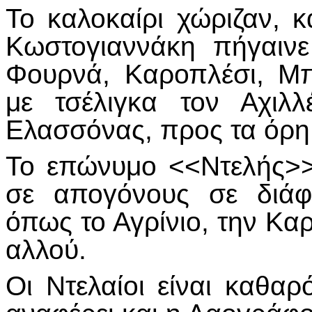
Το καλοκαίρι χώριζαν, κ
Κωστογιαννάκη πήγαιν
Φουρνά, Καροπλέσι, Μπ
με τσέλιγκα τον Αχιλ
Ελασσόνας, προς τα όρη
Το επώνυμο <<Ντελής>>
σε απογόνους σε διάφ
όπως το Αγρίνιο, την Καρ
αλλού.
Οι Ντελαίοι είναι καθα