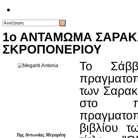
Επικοινωνία
1ο ΑΝΤΑΜΩΜΑ ΣΑΡΑΚ
ΣΚΡΟΠΟΝΕΡΙΟΥ
Το Σάββ
πραγματοπ
των Σαρακ
στο π
πραγματο
βιβλίου τ
Της Αντωνίας Μεγαρίτη