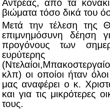
Αντρέας, από τα κονάκ
βιώματα τόσο δικά του όσ
Μετά την τέλεση της Θ
επιμνημόσυνη δέηση γ
προγόνους των σημερ
ευρύτερη
(Ντελαίοι,Μπακοστεργαίο
κλπ) οι οποίοι ήταν όλο
μας αναφέρει ο κ. Χριστ
και για τις μικρότερες ο
τους.