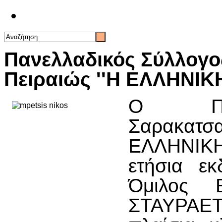
Επικοινωνία
Πανελλαδικός Σύλλογο
Πειραιώς ''Η ΕΛΛΗΝΙΚ
Ο Πανε
Σαρακατσα
ΕΛΛΗΝΙΚΗ 
ετήσια ε
Όμιλος 
ΣΤΑΥΡΑΕΤΟ