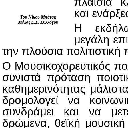
πλαίσια κ
και ενάρξ
Του Νίκου Μπέτση
Μέλος Δ.Σ. Συλλόγου
Η εκδήλ
μεγάλη επι
την πλούσια πολιτιστική
Ο Μουσικοχορευτικός πο
συνιστά πρόταση ποιοτ
καθημερινότητας μάλιστα
δρομολογεί να κοινων
συνδράμει και να μετ
δρώμενα, θεϊκή μουσική