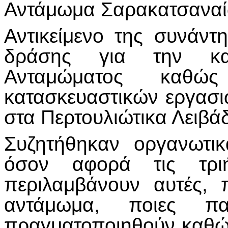
Αντάμωμα Σαρακατσαναί
Αντικείμενο της συνάντ
δράσης για την καλ
Ανταμώματος καθ
κατασκευαστικών εργασι
στα Περτουλιώτικα Λειβάδ
Συζητήθηκαν οργανωτι
όσον αφορά τις τριή
περιλαμβάνουν αυτές, 
αντάμωμα, ποιες πα
πραγματοποιηθούν καθώς