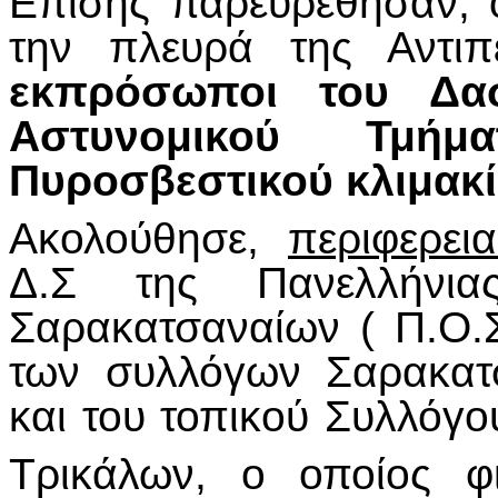
Επίσης παρευρέθησαν, 
την πλευρά της Αντιπ
εκπρόσωποι του Δασ
Αστυνομικού Τμή
Πυροσβεστικού κλιμακί
Ακολούθησε,
περιφερε
Δ.Σ της Πανελλήνια
Σαρακατσαναίων ( Π.Ο.Σ
των συλλόγων Σαρακατ
και του τοπικού Συλλόγ
Τρικάλων, ο οποίος φ