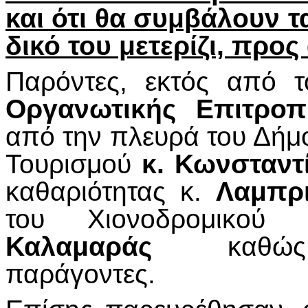
και ότι θα συμβάλουν τ
δικό του μετερίζι, προ
Παρόντες, εκτός από 
Οργανωτικής Επιτροπ
από την πλευρά του Δήμ
Τουρισμού
κ. Κωνσταντ
καθαριότητας κ.
Λαμπρ
του Χιονοδρομικού
Καλαμαράς
καθώς κα
παράγοντες.