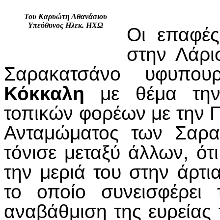
Του Καρυώτη Αθανάσιου
Υπεύθυνος Ηλεκ. ΗΧΩ
Οι επαφές
στην Λάρι
Σαρακατσάνο υφυπο
Κόκκαλη
με θέμα την 
τοπικών φορέων με την Π
Ανταμώματος των Σαρα
τόνισε μεταξύ άλλων, ότ
την μεριά του στην άρτ
το οποίο συνεισφέρει 
αναβάθμιση της ευρείας 