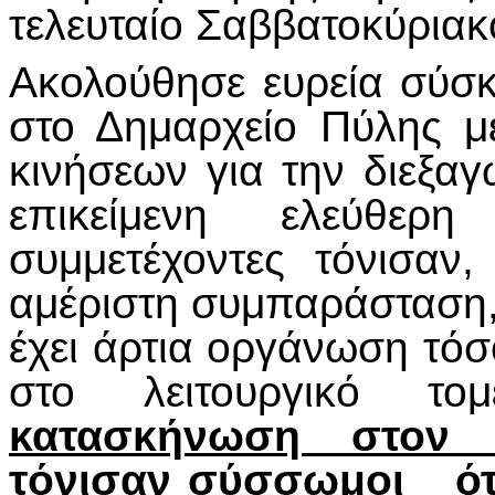
τελευταίο Σαββατοκύριακο
Ακολούθησε ευρεία σύσ
στο Δημαρχείο Πύλης μ
κινήσεων για την διεξα
επικείμενη ελεύθερ
συμμετέχοντες τόνισαν
αμέριστη συμπαράσταση,
έχει άρτια οργάνωση τόσ
στο λειτουργικό τ
κατασκήνωση στον 
τόνισαν σύσσωμοι ότι 