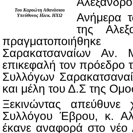
Αλεξανδρο
Του Καρυώτη Αθανάσιου
Ανήμερα τ
Υπεύθυνος Ηλεκ. ΗΧΩ
της Αλεξ
πραγματοποιήθηκ
Σαρακατσαναίων Αν. 
επικεφαλή τον πρόεδρο 
Συλλόγων Σαρακατσαναί
και μέλη του Δ.Σ της Ομ
Ξεκινώντας απεύθυνε 
Συλλόγου Έβρου, κ. Αλ
έκανε αναφορά στο νέο 