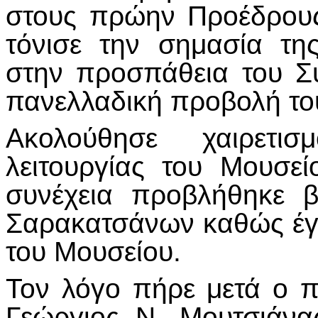
στους πρώην Προέδρους
τόνισε την σημασία τη
στην προσπάθεια του Συ
πανελλαδική προβολή το
Ακολούθησε χαιρετ
λειτουργίας του Μουσεί
συνέχεια προβλήθηκε 
Σαρακατσάνων καθώς έγι
του Μουσείου.
Τον λόγο πήρε μετά ο 
Γεώργιος Ν. Μουτσιάνα