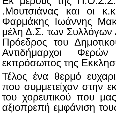
Εκ μέρους της Π.Ο.Σ.Σ
.Μουτσιάνας και οι 
Φαρμάκης Ιωάννης Μακρ
μέλη Δ.Σ. των Συλλόγων 
Πρόεδρος του Δημοτικο
Αντιδήμαρχοι Φερών
εκπρόσωπος της Εκκλησί
Τέλος ένα θερμό ευχαρ
που συμμετείχαν στην ε
του χορευτικού που μα
αξιοπρεπή εμφάνιση του