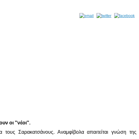
ν οι ''νέοι''.
 τους Σαρακατσάνους. Αναμφίβολα απαιτείται γνώση της