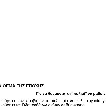
Ο ΘΕΜΑ ΤΗΣ ΕΠΟΧΗΣ
Για να θυμούνται οι ''παλιοί'' να μαθαίνου
κούρεμα των προβάτων αποτελεί μία δύσκολη εργασία για
ο κούρεμα τον Γιδοπροβάτων γινόταν σε δύο φάσης.