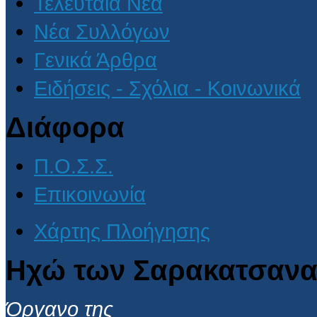
Τελευταία Νέα
Νέα Συλλόγων
Γενικά Άρθρα
Ειδήσεις - Σχόλια - Κοινωνικά
Διάφορα
Π.Ο.Σ.Σ.
Επικοινωνία
Χάρτης Πλοήγησης
Ηχώ των Σαρακατσανα
Όργανο της