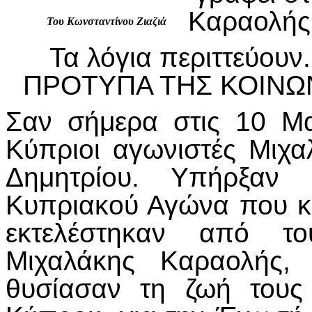
Καραολής ,
Του Κωνσταντίνου Ζιαζιά
Τα λόγια περιττεύουν.
ΠΡΟΤΥΠΑ ΤΗΣ ΚΟΙΝΩΝ
Σαν σήμερα στις 10 Μα
Κύπριοι αγωνιστές Μιχ
Δημητρίου. Υπήρξαν 
Κυπριακού Αγώνα που κ
εκτελέστηκαν από τ
Μιχαλάκης Καραολής, 
θυσίασαν τη ζωή τους