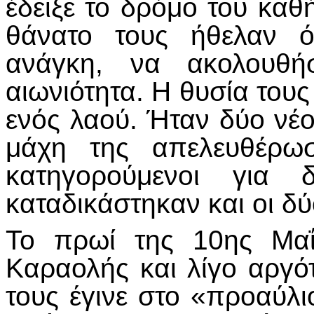
έδειξε το δρόμο του καθή
θάνατο τους ήθελαν ό
ανάγκη, να ακολουθ
αιωνιότητα. Η θυσία τους 
ενός λαού. Ήταν δύο νέο
μάχη της απελευθέρω
κατηγορούμενοι για δ
καταδικάστηκαν και οι δύ
Το πρωί της 10ης Μαΐ
Καραολής και λίγο αργό
τους έγινε στο «προαύλι