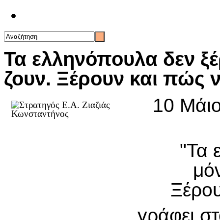
Επικοινωνία
Τα ελληνόπουλα δεν ξ
ζουν. Ξέρουν και πώς 
10 Μάιο
"Τα 
μό
Ξέρου
γράφει στ