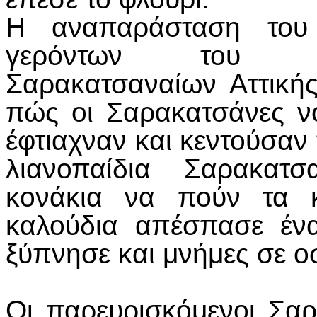
Η αναπαράσταση του
γερόντων του πα
Σαρακατσαναίων Αττική
πώς οι Σαρακατσάνες νο
έφτιαχναν και κεντούσαν
λιανοπαίδια Σαρακατσ
κονάκια να πούν τα 
καλούδια απέσπασε έν
ξύπνησε και μνήμες σε οσ
Οι παρευρισκόμενοι Σαρα