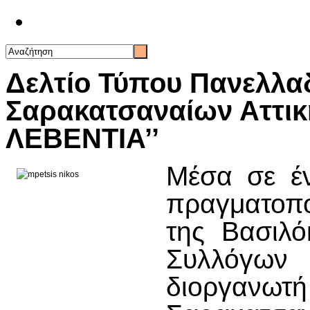
Επικοινωνία
Δελτίο Τύπου Πανελλα
Σαρακατσαναίων Αττικ
ΛΕΒΕΝΤΙΑ’’
Μέσα σε έν
πραγματοπ
της Βασιλ
Συλλόγω
διοργανωτ