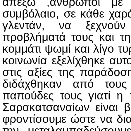
απέξω ,άνθρωποι με
συμβόλαιο, σε κάθε χαρ
γλεντάν, να ξεχνού
προβλήματά τους και τη
κομμάτι ψωμί και λίγο τυ
κοινωνία εξελίχθηκε αυ
στις αξίες της παράδοσ
διδάχθηκαν από τους
παπούδες τους γιατί η
Σαρακατσαναίων είναι β
φροντίσουμε ώστε να δια
την μεταλαμπαδεύσουμ