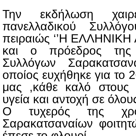
Την εκδήλωση χαι
πανελλαδικού Συλλόγο
πειραιώς ‘’Η ΕΛΛΗΝΙΚΗ
και ο πρόεδρος της 
Συλλόγων Σαρακατσαν
οποίος ευχήθηκε για το 
μας ,κάθε καλό στους
υγεία και αντοχή σε όλο
Ο τυχερός της χρ
Σαρακατσαναίων φοιτητ
έπεσε το φλουρί.