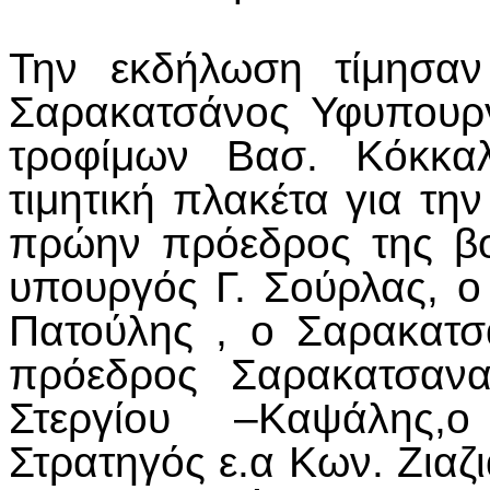
Την εκδήλωση τίμησαν
Σαρακατσάνος Υφυπουργ
τροφίμων Βασ. Κόκκα
τιμητική πλακέτα για τη
πρώην πρόεδρος της β
υπουργός Γ. Σούρλας, 
Πατούλης , ο Σαρακατσ
πρόεδρος Σαρακατσανα
Στεργίου –Καψάλης,
Στρατηγός ε.α Κων. Ζιαζ