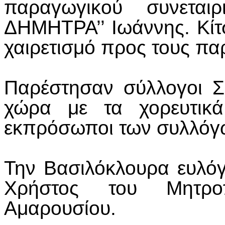
παραγωγικού συνεται
ΔΗΜΗΤΡΑ’’ Ιωάννης. Κίτσ
χαιρετισμό προς τους πα
Παρέστησαν σύλλογοι 
χώρα με τα χορευτικά
εκπρόσωποι των συλλόγ
Την Βασιλόκλουρα ευλόγ
Χρήστος του Μητροπ
Αμαρουσίου.