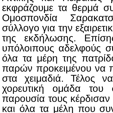
εκφράζουμε τα θερμά σ
Ομοσπονδία Σαρακατ
σύλλογο για την εξαιρε
της εκδήλωσης. Επίση
υπόλοιπους αδελφούς σ
όλα τα μέρη της πατρί
παρών προκειμένου να 
στα χειμαδιά. Τέλος ν
χορευτική ομάδα του
παρουσία τους κέρδισαν
και όλα τα μέλη που συ