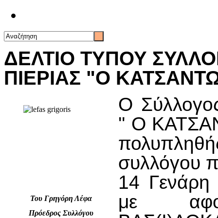
Επικοινωνία
ΔΕΛΤΙΟ ΤΥΠΟΥ ΣΥΛΛΟ
ΠΙΕΡΙΑΣ "Ο ΚΑΤΣΑΝΤ
Ο Σύλλογος
'' Ο ΚΑΤΣΑ
πολυπληθής
συλλόγου π
14 Γενάρη
με αφο
Του Γρηγόρη Λέφα
Πρόεδρος Συλλόγου