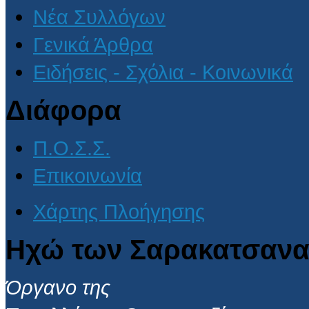
Νέα Συλλόγων
Γενικά Άρθρα
Ειδήσεις - Σχόλια - Κοινωνικά
Διάφορα
Π.Ο.Σ.Σ.
Επικοινωνία
Χάρτης Πλοήγησης
Ηχώ των Σαρακατσανα
Όργανο της