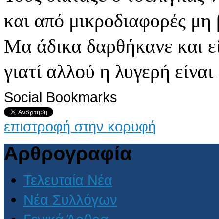
και από μικροδιαφορές μη 
Μα άδικα δαρθήκανε και ε
γιατί αλλού η λυγερή είνα
Social Bookmarks
επιστροφή στην κορυφή
Αρθρογραφία
Τελευταία Νέα
Νέα Συλλόγων