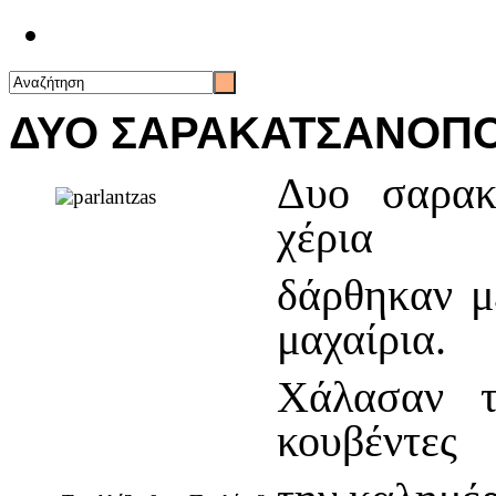
Επικοινωνία
ΔΥΟ ΣΑΡΑΚΑΤΣΑΝΟΠ
Δυο σαρακ
χέρια
δάρθηκαν με
μαχαίρια.
Χάλασαν τ
κουβέντες