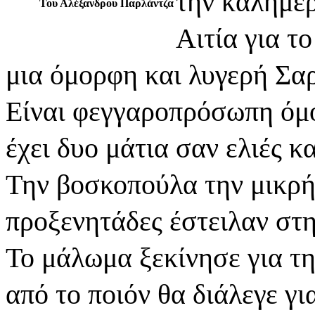
την καλημέρ
Του Αλέξανδρου Παρλάντζα
Αιτία για τ
μια όμορφη και λυγερή Σ
Είναι φεγγαροπρόσωπη όμ
έχει δυο μάτια σαν ελιές κ
Την βοσκοπούλα την μικρή
προξενητάδες έστειλαν στη
Το μάλωμα ξεκίνησε για τη
από το ποιόν θα διάλεγε γι