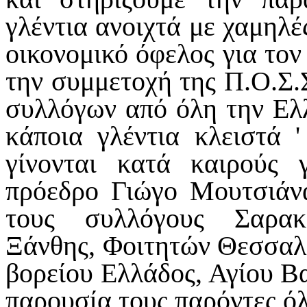
γλέντια ανοιχτά με χαμηλές
οικονομικό όφελος για τον
την συμμετοχή της Π.Ο.Σ.
συλλόγων από όλη την Ελλ
κάποια γλέντια κλειστά '
γίνονται κατά καιρούς 
πρόεδρο Γιώγο Μουτσιάνα
τους συλλόγους Σαρακ
Ξάνθης, Φοιτητών Θεσσαλο
βορείου Ελλάδος, Αγίου Βα
παρουσία τους παρόντες όλ