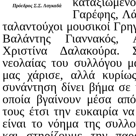
καταξιωμέν
Πρόεδρος Σ.Σ. Λαγκαδά
Γαρέφης, Λά
ταλαντούχοι μουσικοί Γρη
Βαλάντης Γιαννακός, 
Χριστίνα Δαλακούρα. 
νεολαίας του συλλόγου μ
μας χάρισε, αλλά κυρίω
συνάντηση δίνει βήμα σε 
οποία βγαίνουν μέσα από
τους έτσι την ευκαιρία να
είναι το νόημα της συλλο
και στηρίζουμε την παρ