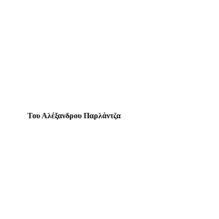
Του Αλέξανδρου Παρλάντζα