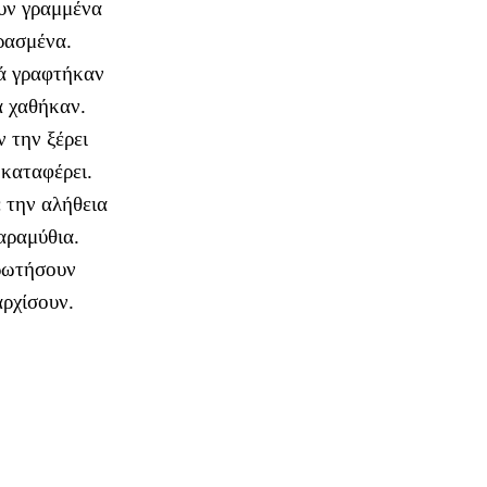
υν γραμμένα
ρασμένα.
ά γραφτήκαν
ά χαθήκαν.
 την ξέρει
 καταφέρει.
 την αλήθεια
αραμύθια.
 ρωτήσουν
ρχίσουν.