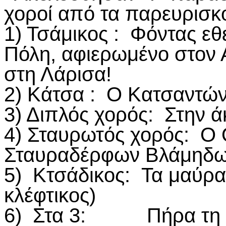
χοροί από τα παρευρισκ
1) Τσάμικος : Φόντας εθ
Πόλη, αφιερωμένο στον 
στη Λάρισα!
2) Κάτσα : Ο Κατσαντών
3) Διπλός χορός: Στην ά
4) Σταυρωτός χορός: Ο 
Σταυραδέρφων Βλάμηδω
5) Κτσάδικος: Τα μαύρα
κλέφτικος)
6) Στα 3: Πήρα τη στρ