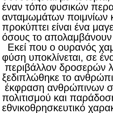
έναν τόπο φυσικών περα
ανταμωμάτων ποιμνίων κ
προκύπτει είναι ένα μαγ
όσους το απολαμβάνουν
Εκεί που ο ουρανός χαμη
φύση υποκλίνεται, σε έν
περιβάλλον δροσερών λιβ
ξεδιπλώθηκε το ανθρώπιν
έκφραση ανθρώπινων σ
πολιτισμού και παράδοσ
εθνικοθρησκευτικό χαρακ