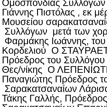
Ομοσπονδίας Συλλόγων 
Γιάννης Πιστόλας , εκ μ
Μουσείου σαρακατσαναί
Συλλόγων μετά των χορε
Φαρμάκης Ιωάννης, του
Κορδελιού Ο ΣΤΑΥΡΑΕΤΟ
Πρόεδρος του Συλλόγου
Θες/νίκης Ο ΛΕΠΕΝΙΩΤΗ
Παναγιώτης Πρόεδρος τ
Σαρακατσαναίων Λάρισ
Τάκης Γαλλής, Πρόεδρος