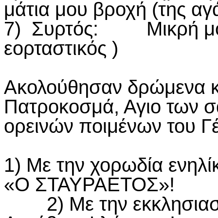
μάτια μου βροχή (της αγ
7) Συρτός: Μικρή μου
εορταστικός )
Ακολούθησαν δρώμενα κα
Πατροκοσμά, Αγιο των 
ορεινών ποιμένων του Γ
1) Με την χορωδία ενηλ
«Ο ΣΤΑΥΡΑΕΤΟΣ»!
2) Με την εκκλησιαστι