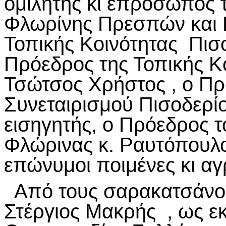
ομίλητής κι επρόσωπος 
Φλωρίνης Πρεσπών και 
Τοπικής Κοινότητας Πισ
Πρόεδρος της Τοπικής Κ
Τσώτσος Χρήστος , ο Πρ
Συνεταιρισμού Πισοδερί
εισηγητής, ο Πρόεδρος 
Φλώρινας κ. Ραυτόπουλ
επώνυμοι ποιμένες κι αγ
Από τους σαρακατσάνου
Στέργιος Μακρής , ως 