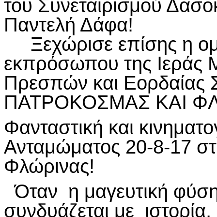
του Συνεταιρισμού Δασο
Παντελή Δάφα!
Ξεχώρισε επίσης η ομιλ
εκπρόσωπου της Ιεράς 
Πρεσπών και Εορδαίας 
ΠΑΤΡΟΚΟΣΜΑΣ ΚΑΙ ΦΛ
Φανταστική και κινηματο
Ανταμώματος 20-8-17 στ
Φλώρινας!
Όταν η μαγευτική φύση
συνδυάζεται με ιστορία,