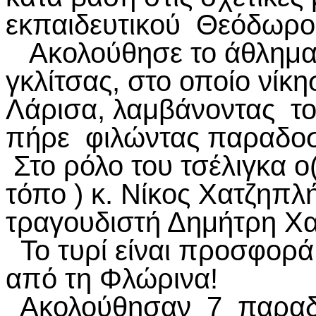
εκπαιδευτικού Θεόδωρου
Ακολούθησε το άθλημα 
γκλίτσας, στο οποίο νίκ
Λάρισα, λαμβάνοντας το 
πήρε φιλώντας παραδοσια
Στο ρόλο του τσέλιγκα ο(
τόπο ) κ. Νίκος Χατζηπλ
τραγουδιστή Δημήτρη Χ
Το τυρί είναι προσφορά
από τη Φλώρινα!
Ακολούθησαν 7 παραδο