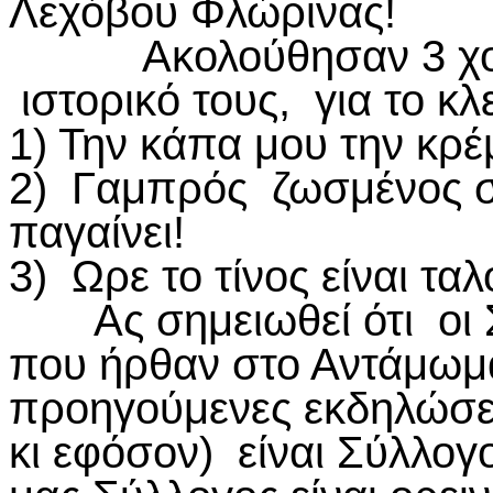
Λεχόβου Φλώρινας!
Ακολούθησαν 3 χοροί,
ιστορικό τους, για το κλ
1) Την κάπα μου την κρ
2) Γαμπρός ζωσμένος σ
παγαίνει!
3) Ωρε το τίνος είναι τα
Ας σημειωθεί ότι οι 
που ήρθαν στο Αντάμωμά 
προηγούμενες εκδηλώσεις
κι εφόσον) είναι Σύλλογ