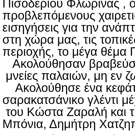
Πισοδερίου Φλώρινας , ό
προβλεπόμενους χαιρετισ
εισηγήσεις για την ανάπ
στη χώρα μας, τις τοπικέ
περιοχής, το μέγα θέμα
Ακολούθησαν βραβεύσει
μνείες παλαιών, μη εν ζ
Ακολούθησε ένα κεφάτο
σαρακατσάνικο γλέντι μέ
του Κώστα Ζαραλή και τ
Μπόνια, Δημήτρη Χατζηπ