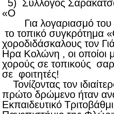
5) Σύλλογος Σαρακατσα
«Ο
Για λογαριασμό του τ
το τοπικό συγκρότημα «
χοροδιδάσκαλους τον Γιά
Ηρα Κολώνη , οι οποίοι
χορούς σε τοπικούς σαρ
σε φοιτητές!
Τονίζοντας τον ιδιαίτε
πρώτο δρώμενο ήταν αν
Εκπαιδευτικό Τριτοβάθμ