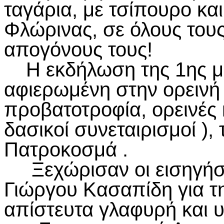
ταγάρια, με τσίπουρο κα
Φλώρινας, σε όλους τους
απογόνους τους!
Η εκδήλωση της 1ης μέ
αφιερωμένη στην ορεινή
προβατοτροφία, ορεινές 
δασικοί συνεταιρισμοί ), 
Πατροκοσμά .
Ξεχώρισαν οι εισηγήσε
Γιώργου Κασαπίδη για τ
απίστευτα γλαφυρή και 