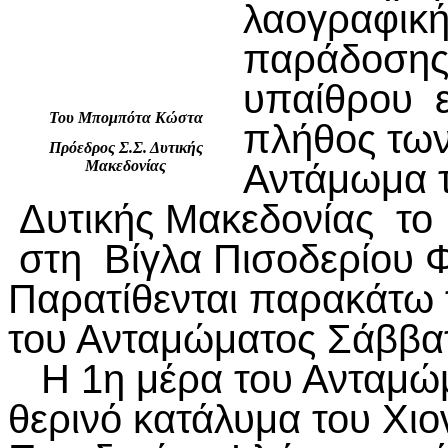
λαογραφική
παράδοσης 
υπαίθρου ε
Του Μπομπότα Κώστα
πλήθος των
Πρόεδρος Σ.Σ. Δυτικής
Αντάμωμα 
Μακεδονίας
Δυτικής Μακεδονίας το
στη Βίγλα Πισοδερίου 
Παρατίθενται παρακάτω 
του Ανταμώματος Σάββατ
Η 1η μέρα του Ανταμώμ
θερινό κατάλυμα του Χιο