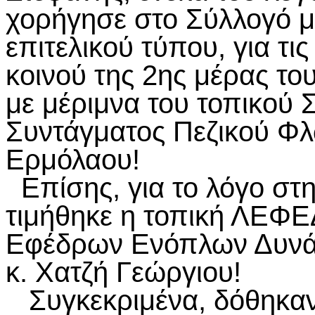
χορήγησε στο Σύλλογό μ
επιτελικού τύπου, για τ
κοινού της 2ης μέρας το
με μέριμνα του τοπικού 
Συντάγματος Πεζικού Φ
Ερμόλαου!
Επίσης, για το λόγο στ
τιμήθηκε η τοπική ΛΕΦΕ
Εφέδρων Ενόπλων Δυνάμ
κ. Χατζή Γεώργιου!
Συγκεκριμένα, δόθηκαν