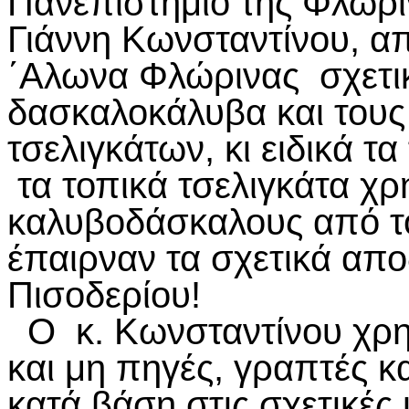
Πανεπιστήμιο της Φλώρι
Γιάννη Κωνσταντίνου, απ
΄Αλωνα Φλώρινας σχετικ
δασκαλοκάλυβα και του
τσελιγκάτων, κι ειδικά 
τα τοπικά τσελιγκάτα χ
καλυβοδάσκαλους από το
έπαιρναν τα σχετικά απο
Πισοδερίου!
Ο κ. Κωνσταντίνου χρησ
και μη πηγές, γραπτές κ
κατά βάση στις σχετικές