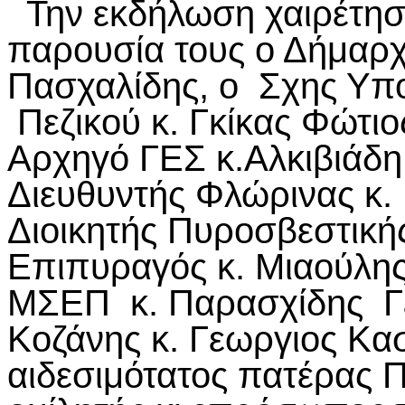
Την εκδήλωση χαιρέτησα
παρουσία τους ο Δήμαρ
Πασχαλίδης, ο Σχης Υπο
Πεζικού κ. Γκίκας Φώτι
Αρχηγό ΓΕΣ κ.Αλκιβιάδη
Διευθυντής Φλώρινας κ. 
Διοικητής Πυροσβεστικ
Επιπυραγός κ. Μιαούλης 
ΜΣΕΠ κ. Παρασχίδης Γε
Κοζάνης κ. Γεωργιος Κασ
αιδεσιμότατος πατέρας 