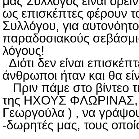
μας Σύλλογος είναι ορε
ως επισκέπτες φέρουν το
Συλλόγου, για αυτονόητο
παραδοσιακούς σεβάσμι
λόγους!
Διότι δεν είναι επισκέπτ
άνθρωποι ήταν και θα εί
Πριν πάμε στο βίντεο τη
της ΗΧΟΥΣ ΦΛΩΡΙΝΑΣ, 
Γεωργούλα ) , να γράψο
-δωρητές μας, τους οποί