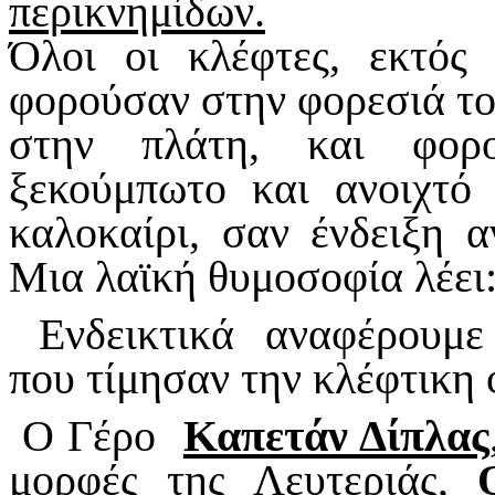
περικνημίδων.
Όλοι οι κλέφτες, εκτός
φορούσαν στην φορεσιά του
στην πλάτη, και φορ
ξεκούμπωτο και ανοιχτό
καλοκαίρι, σαν ένδειξη α
Μια λαϊκή θυμοσοφία λέει
Ενδεικτικά αναφέρουμε
που τίμησαν την κλέφτικη 
Ο Γέρο
Καπετάν Δίπλας
μορφές της Λευτεριάς,