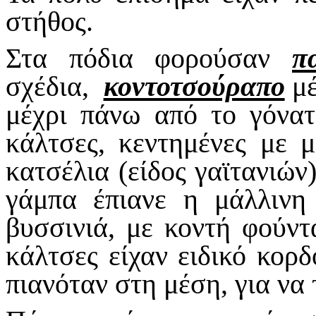
στήθος.
Στα πόδια φορούσαν
π
σχέδια,
κοντοτσούραπο
μέ
μέχρι πάνω από το γόνατ
κάλτσες, κεντημένες με 
κατσέλια (είδος γαϊτανιών
γάμπα έπιανε η μάλλινη
βυσσινιά, με κοντή φούντ
κάλτσες είχαν ειδικό κορδ
πιανόταν στη μέση, για να 