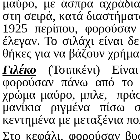
μαύρο, με άσπρα αχράδια 
στη σειρά, κατά διαστήματ
1925 περίπου, φορούσα
έλεγαν. Το σιλάχι είναι δ
θήκες για να βάζουν χρήμα
Γιλέκο
(Τσιπκένι) Είνα
φορούσαν πάνω από το 
χρώμα μαύρο, μπλε, πράσ
μανίκια ριγμένα πίσω 
κεντημένα με μεταξένια π
Στο κεφάλι, φορούσαν βυ