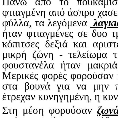
Πάνω από το πουκάμι
φτιαγμένη από άσπρο χασε
φύλλα, τα λεγόμενα
λαγκι
ήταν φτιαγμένες σε δυο τ
κόπιτσες δεξιά και αρισ
μικρή ζώνη - τελείωμα 
φουστανέλα ήταν μακριά
Μερικές φορές φορούσαν κ
στα βουνά για να μην π
έτρεχαν κυνηγημένη, η κυ
Στη μέση φορούσαν
ζωνά