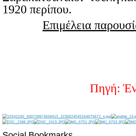
1920 περίπου.
Επιμέλεια παρουσ
Πηγή: Έν
Social Bookmarks