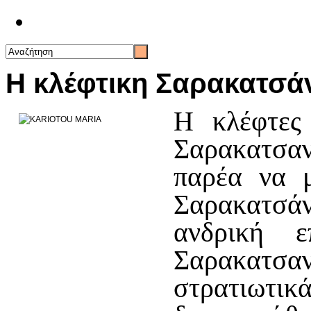
Επικοινωνία
Η κλέφτικη Σαρακατσά
Η κλέφτες
Σαρακατσαν
παρέα να μ
Σαρακατσά
ανδρική 
Σαρακατσα
στρατιω