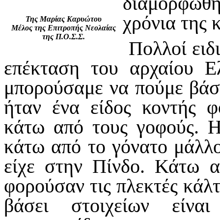
διαμορφώθη
χρόνια της 
Της Μαρίας Καρυώτου
Μέλος της Επιτροπής Νεολαίας
της Π.Ο.Σ.Σ.
Πολλοί ειδι
επέκταση του αρχαίου 
μπορούσαμε να πούμε βάσε
ήταν ένα είδος κοντής φ
κάτω από τους γοφούς. 
κάτω από το γόνατο μάλλ
είχε στην Πίνδο. Κάτω α
φορούσαν τις πλεκτές κάλ
βάσει στοιχείων είνα