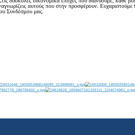
τις δύσκολες οικονομικά εποχές που διανύουμε, κάθε βοή
αναγνωρίζεις αυτούς που στην προσφέρουν. Ευχαριστούμε 
ου Συνδέσμου μας.