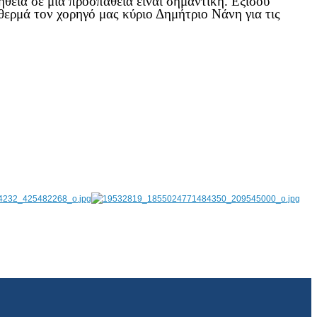
θεια σε μια προσπάθεια είναι σημαντική. Εξίσου
θερμά τον χορηγό μας κύριο Δημήτριο Νάνη για τις