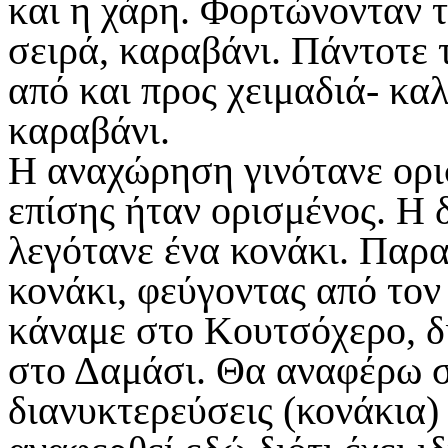
και η χάρη. Φορτώνονταν τ
σειρά, καραβάνι. Πάντοτε τ
από και προς χειμαδιά- κα
καραβάνι.
Η αναχώρηση γινότανε ορι
επίσης ήταν ορισμένος. Η 
λεγότανε ένα κονάκι. Παρα
κονάκι, φεύγοντας από τον
κάναμε στο Κουτσόχερο, δ
στο Δαμάσι. Θα αναφέρω στ
διανυκτερεύσεις (κονάκια)