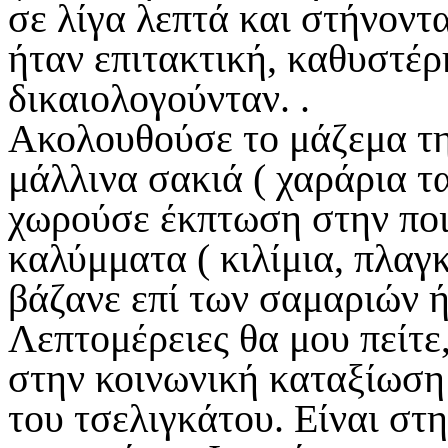
σε λίγα λεπτά και στήνοντα
ήταν επιτακτική, καθυστέρ
δικαιολογούνταν. .
Ακολουθούσε το μάζεμα τη
μάλλινα σακιά ( χαράρια τα
χωρούσε έκπτωση στην ποιό
καλύμματα ( κιλίμια, πλαγ
βάζανε επί των σαμαριών ή
Λεπτομέρειες θα μου πείτε
στην κοινωνική καταξίωση 
του τσελιγκάτου. Είναι σ