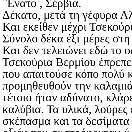
΄Ένατο , Σέρβια.
Δέκατο, μετά τη γέφυρα Α
Και εκείθεν μέχρι Τσεκούρ
Σύνολο δέκα έξι μέρες στη
Και δεν τελειώνει εδώ το 
Τσεκούρια Βερμίου έπρεπε 
που απαιτούσε κόπο πολύ κ
προμηθευθούν την καλαμιά 
τέτοιο ήταν αδύνατο, κλάρ
καλύβια. Τα υλικά, λούρες 
σκέπασμα και τα δεσίματα 