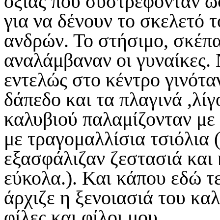
οξιάς που συστρέφονταν ώ
για να δένουν το σκελετό τ
ανδρών. Το στήσιμο, σκέπ
αναλάμβαναν οι γυναίκες. 
εντελώς στο κέντρο γινόταν
δάπεδο και τα πλαγινά ,λί
καλυβιού παλαμίζονταν με
με τραγομαλλίσια τσιόλια (
εξασφάλιζαν ζεστασιά και 
εύκολα.). Και κάπου εδώ τ
άρχιζε η ξενοιασιά του κα
φίλες και φίλοι μου... .