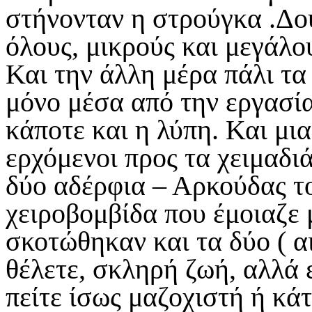
στήνονταν η στρούγκα .Δου
όλους, μικρούς και μεγάλου
Και την άλλη μέρα πάλι τα
μόνο μέσα από την εργασία
κάποτε και η λύπη. Και μια
ερχόμενοι προς τα χειμαδι
δύο αδέρφια – Αρκούδας τ
χειροβομβίδα που έμοιαζε 
σκοτώθηκαν και τα δύο ( αι
θέλετε, σκληρή ζωή, αλλά
πείτε ίσως μαζοχιστή ή κά