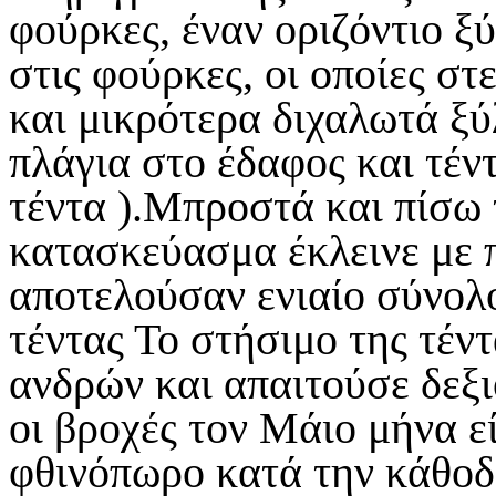
φούρκες, έναν οριζόντιο ξ
στις φούρκες, οι οποίες σ
και μικρότερα διχαλωτά ξ
πλάγια στο έδαφος και τέντ
τέντα ).Μπροστά και πίσω 
κατασκεύασμα έκλεινε με π
αποτελούσαν ενιαίο σύνολο
τέντας Το στήσιμο της τέν
ανδρών και απαιτούσε δεξι
οι βροχές τον Μάιο μήνα ε
φθινόπωρο κατά την κάθοδο