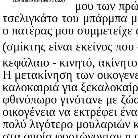
Του Κωνσταντίνου Γαλλή
μου των πρώ
τσελιγκάτο του μπάρμπα μ
ο πατέρας μου συμμετείχε
(σμίκτης είναι εκείνος που
κεφάλαιο - κινητό, ακίνητο
Η μετακίνηση των οικογενε
καλοκαιριά για ξεκαλοκαίρ
φθινόπωρο γινότανε με ζώα
οικογένεια να εκτρέφει έν
πολύ λιγότερο μουλαριών κ
στα οποία φορτώνονταν η ο