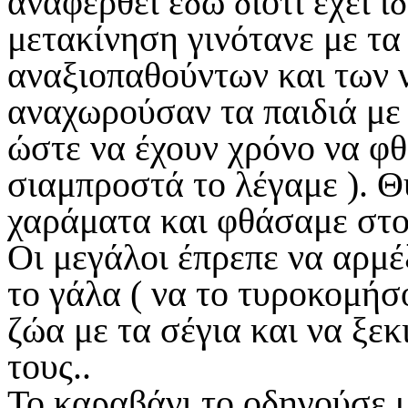
αναφερθεί εδώ διότι έχει ι
μετακίνηση γινότανε με τα 
αναξιοπαθούντων και των 
αναχωρούσαν τα παιδιά με 
ώστε να έχουν χρόνο να φθ
σιαμπροστά το λέγαμε ). 
χαράματα και φθάσαμε στο
Οι μεγάλοι έπρεπε να αρμέ
το γάλα ( να το τυροκομήσ
ζώα με τα σέγια και να ξε
τους..
Το καραβάνι το οδηγούσε 