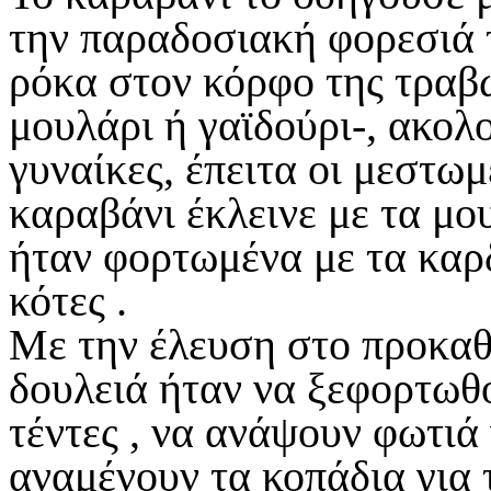
την παραδοσιακή φορεσιά τ
ρόκα στον κόρφο της τραβ
μουλάρι ή γαϊδούρι-, ακολ
γυναίκες, έπειτα οι μεστωμ
καραβάνι έκλεινε με τα μο
ήταν φορτωμένα με τα καρδ
κότες .
Με την έλευση στο προκαθ
δουλειά ήταν να ξεφορτωθο
τέντες , να ανάψουν φωτιά
αναμένουν τα κοπάδια για 