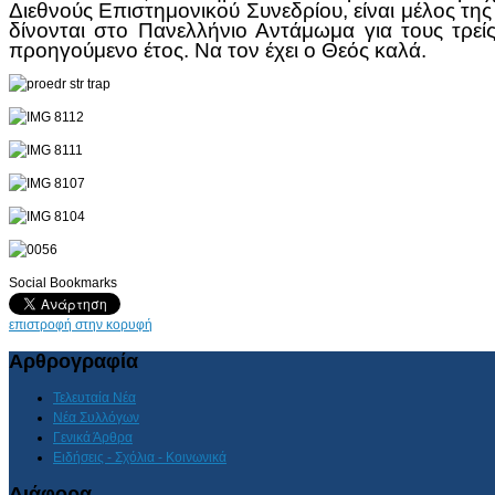
Διεθνούς Επιστημονικού Συνεδρίου, είναι μέλος τη
δίνονται στο Πανελλήνιο Αντάμωμα για τους τρεί
προηγούμενο έτος. Να τον έχει ο Θεός καλά.
Social Bookmarks
επιστροφή στην κορυφή
Αρθρογραφία
Τελευταία Νέα
Νέα Συλλόγων
Γενικά Άρθρα
Ειδήσεις - Σχόλια - Κοινωνικά
Διάφορα