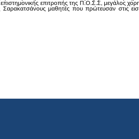
ς επιστημονικής επιτροπής της Π.Ο.Σ.Σ, μεγάλος χ
ς Σαρακατσάνους μαθητές που πρώτευσαν στις εισ