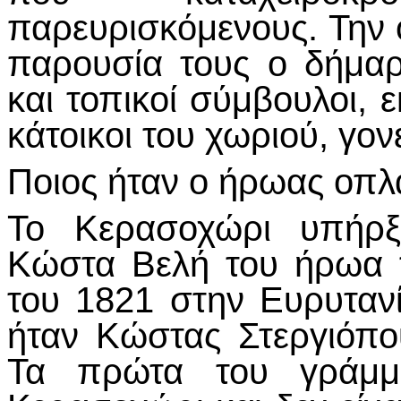
παρευρισκόμενους. Την 
παρουσία τους ο δήμαρχ
και τοπικοί σύμβουλοι,
κάτοικοι του χωριού, γον
Ποιος ήταν ο ήρωας οπ
Το Κερασοχώρι υπήρξε
Κώστα Βελή του ήρωα 
του 1821 στην Ευρυταν
ήταν Κώστας Στεργιόπο
Τα πρώτα του γράμμ