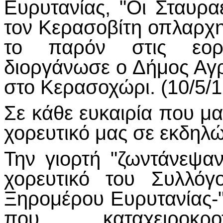
Ευρυτανίας, "Οι Σταυρα
τον Κερασοβίτη οπλαρχ
το παρόν στις εορτ
διοργάνωσε ο Δήμος Αγ
στο Κερασοχώρι. (10/5/1
Σε κάθε ευκαιρία που μα
χορευτικό μας σε εκδηλώ
Την γιορτή "ζωντάνεψα
χορευτικό του Συλλόγ
Ξηρομέρου Ευρυτανίας-
που καταχειροκ